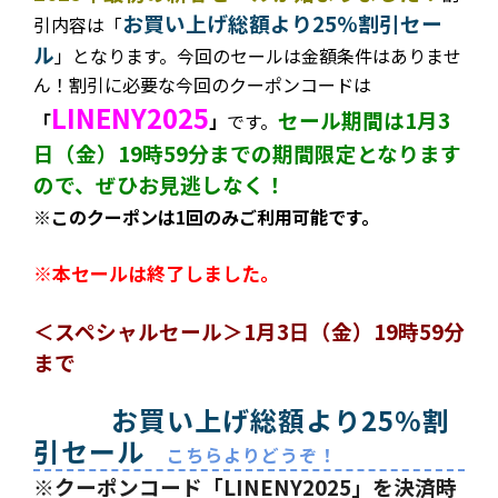
お買い上げ総額より25%割引セー
引内容は
「
ル
」となります。今回のセールは金額条件はありませ
ん！割引に必要な今回のクーポンコードは
LINENY2025
セール期間は1月3
「
」
です。
日（金）19時59分までの期間限定となります
ので、ぜひお見逃しなく！
※このクーポンは1回のみご利用可能です。
※本セールは終了しました。
＜スペシャルセール＞1月3日（金）19時59分
まで
お買い上げ総額より25%割
引セール
こちらよりどうぞ！
※クーポンコード「LINENY2025」を決済時