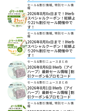
セール&割引情報
,
特別セール情
報
2026年8月xx日まで！iHerb
スペシャルクーポン！総額よ
り21％割引セール開催中で
す！
セール&割引情報
,
特別セール情
報
2026年8月xx日まで！iHerb
スペシャルクーポン！総額よ
り20％割引セール開催中で
す！
セール&割引ニュースまとめ
2026年8月6日 IHerb（アイ
ハーブ）最新セール情報 | 割
引クーポン&プロモコード
セール&割引ニュースまとめ
2026年8月1日 IHerb（アイ
ハーブ）最新セール情報 | 割
引クーポン&プロモコード
セール&割引情報
,
特別セール情
報