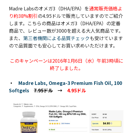
Madre Labsのオメガ3（DHA/EPA）を
通常販売価格よ
り約38%割引
の4.95ドルで販売していますのでご紹介
します。こちらの商品はオメガ3（DHA/EPA）の定番
商品で、レビュー数が3000を超える大人気商品です。
また、
第三者機関による品質チェック
も受けています
ので品質面でも安心してお買い求めいただけます。
このキャンペーンは2016年1月6日（水）午前3時頃に
終了しました。
・
Madre Labs, Omega-3 Premium Fish Oil, 100
Softgels
7.95ドル
→
4.95ドル