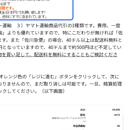
ト運輸 ３）ヤマト運輸商品代引の3種類です。費用、一度
輸」よりも優れていますので、特にこだわりが無ければ「佐
す。また「佐川急便」の場合、40ドル以上は配送料無料と
円となっていますので、40ドルまで約500円ほど不足してい
物を買い足して、配送料を無料にすることもご検討くださ
オレンジ色の「レジに進む」ボタンをクリックして、次に
おりませんので、まだ取り消しは可能です。一旦、精算処理
ックしてください。（以下画面）