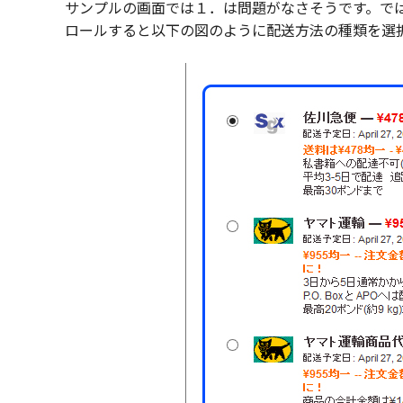
サンプルの画面では１．は問題がなさそうです。で
ロールすると以下の図のように配送方法の種類を選