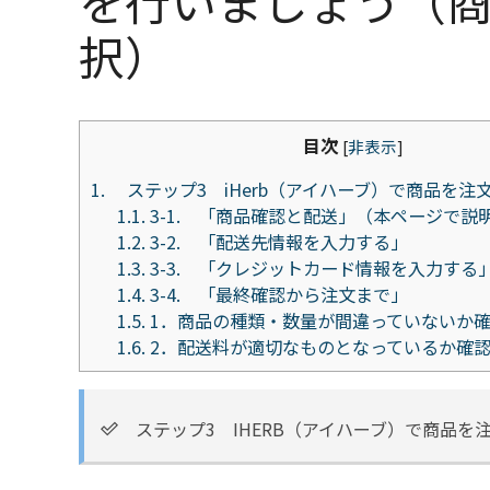
を行いましょう（
択）
目次
[
非表示
]
1.
ステップ3 iHerb（アイハーブ）で商品を注
1.1.
3-1. 「商品確認と配送」（本ページで説
1.2.
3-2. 「配送先情報を入力する」
1.3.
3-3. 「クレジットカード情報を入力する
1.4.
3-4. 「最終確認から注文まで」
1.5.
1．商品の種類・数量が間違っていないか
1.6.
2．配送料が適切なものとなっているか確
ステップ3 IHERB（アイハーブ）で商品を