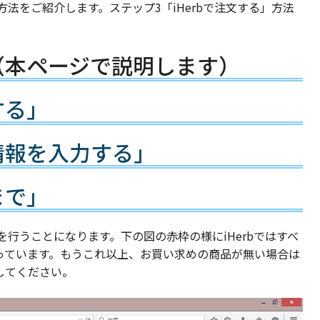
方法をご紹介します。ステップ3「iHerbで注文する」方法
」（本ページで説明します）
する」
情報を入力する」
まで」
行うことになります。下の図の赤枠の様にiHerbではすべ
っています。もうこれ以上、お買い求めの商品が無い場合は
してください。