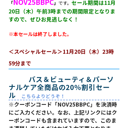
NOV25BBPC
セール期間は11月
「
」
です。
20日（木）午前3時までの期間限定となりま
すので、ぜひお見逃しなく！
※本セールは終了しました。
＜スペシャルセール＞11月20日（木）23時
59分まで
バス＆ビューティ＆パーソ
ナルケア全商品の20％割引セー
ル
こちらよりどうぞ！
※クーポンコード「NOV25BBPC」を決済時
にご入力ください。なお、上記リンクにはク
ーポンコードも含まれていますので、このま