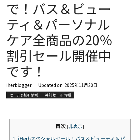
で！バス＆ビュー
ティ＆パーソナル
ケア全商品の20％
割引セール開催中
です！
iherblogger
Updated on:
2025年11月20日
セール&割引情報
特別セール情報
目次
[
非表示
]
1.
iHerbスペシャルセール！バス＆ビューティ＆パ