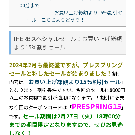
00分まで
1.1.1.
お買い上げ総額より15%割引セ
ール こちらよりどうぞ！
IHERBスペシャルセール！お買い上げ総額
より15%割引セール
2024年2月も最終盤ですが、プレスプリング
セールと称したセールが始まりました！
割引
お買い上げ総額より15%割引セール
内容は
「
」
となります。割引条件ですが、今回のセールは8000円
以上のお買物で割引が適用になります。！割引に必要
PRESPRING15
な今回のクーポンコードは
「
」
セール期間は2月27日（火）18時00分
です。
までの期間限定となりますので、ぜひお見逃
しなく！