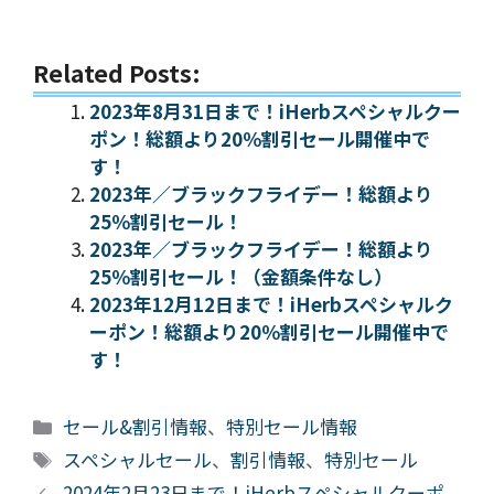
Related Posts:
2023年8月31日まで！iHerbスペシャルクー
ポン！総額より20％割引セール開催中で
す！
2023年／ブラックフライデー！総額より
25％割引セール！
2023年／ブラックフライデー！総額より
25％割引セール！（金額条件なし）
2023年12月12日まで！iHerbスペシャルク
ーポン！総額より20％割引セール開催中で
す！
カ
セール&割引情報
、
特別セール情報
テ
タ
スペシャルセール
、
割引情報
、
特別セール
ゴ
グ
2024年2月23日まで！iHerbスペシャルクーポ