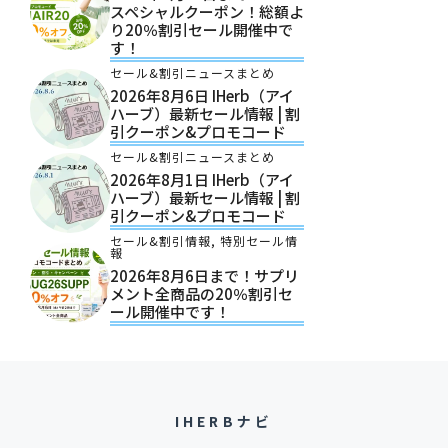
スペシャルクーポン！総額よ
り20％割引セール開催中で
す！
セール&割引ニュースまとめ
2026年8月6日 IHerb（アイ
ハーブ）最新セール情報 | 割
引クーポン&プロモコード
セール&割引ニュースまとめ
2026年8月1日 IHerb（アイ
ハーブ）最新セール情報 | 割
引クーポン&プロモコード
セール&割引情報
,
特別セール情
報
2026年8月6日まで！サプリ
メント全商品の20％割引セ
ール開催中です！
IHERBナビ