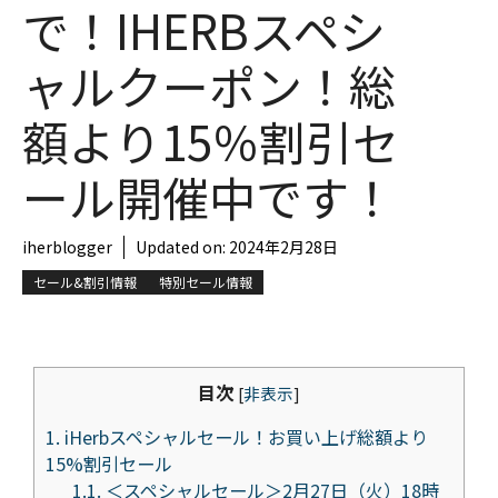
で！IHERBスペシ
ャルクーポン！総
額より15％割引セ
ール開催中です！
iherblogger
Updated on:
2024年2月28日
セール&割引情報
特別セール情報
目次
[
非表示
]
1.
iHerbスペシャルセール！お買い上げ総額より
15%割引セール
1.1.
＜スペシャルセール＞2月27日（火）18時