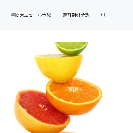
年間大型セール予想
週替割引予想