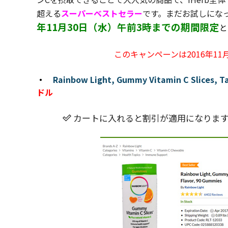
超える
スーパーベストセラー
です。まだお試しにな
年11月30日（水）午前3時までの期間限定
と
このキャンペーンは2016年1
・
Rainbow Light, Gummy Vitamin C Slices, T
ドル
カートに入れると割引が適用になります