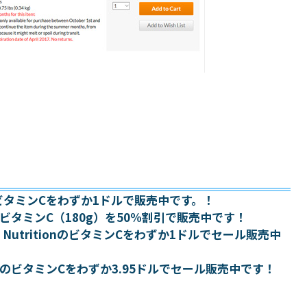
液体型ビタミンCをわずか1ドルで販売中です。！
bsのビタミンC（180g）を50%割引で販売中です！
old NutritionのビタミンCをわずか1ドルでセール販売中
ightのビタミンCをわずか3.95ドルでセール販売中です！