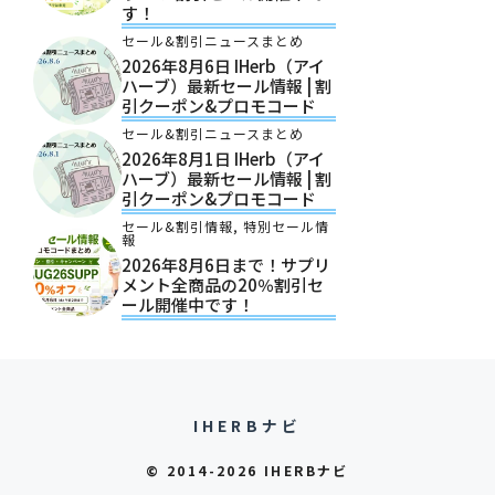
す！
セール&割引ニュースまとめ
2026年8月6日 IHerb（アイ
ハーブ）最新セール情報 | 割
引クーポン&プロモコード
セール&割引ニュースまとめ
2026年8月1日 IHerb（アイ
ハーブ）最新セール情報 | 割
引クーポン&プロモコード
セール&割引情報
,
特別セール情
報
2026年8月6日まで！サプリ
メント全商品の20％割引セ
ール開催中です！
IHERBナビ
© 2014-2026 IHERBナビ