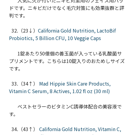
人気に火が付いたニキビ対策用のフェイス用パッ
ドです。ニキビだけでなく毛穴対策にも効果抜群と評
判です。
32.（23↓）
California Gold Nutrition, LactoBif
Probiotics, 5 Billion CFU, 10 Veggie Caps
1錠あたり50億個の善玉菌が入っている乳酸菌サ
プリメントです。こちらは10錠入りのおためしサイズ
です。
33.（34↑）
Mad Hippie Skin Care Products,
Vitamin C Serum, 8 Actives, 1.02 fl oz (30 ml)
ベストセラーのビタミンC誘導体配合の美容液で
す。
34.（43↑）
California Gold Nutrition, Vitamin C,