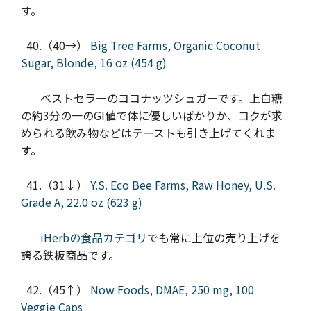
す。
40.（40→）
Big Tree Farms, Organic Coconut
Sugar, Blonde, 16 oz (454 g)
ベストセラーのココナッツシュガーです。上白糖
の約3分の一のGI値で体に優しいばかりか、コクが求
められる飲み物などはテーストも引き上げてくれま
す。
41.（31↓）
Y.S. Eco Bee Farms, Raw Honey, U.S.
Grade A, 22.0 oz (623 g)
iHerbの食品カテゴリ
でも常に上位の売り上げを
誇る鉄板商品です。
42.（45↑）
Now Foods, DMAE, 250 mg, 100
Veggie Caps