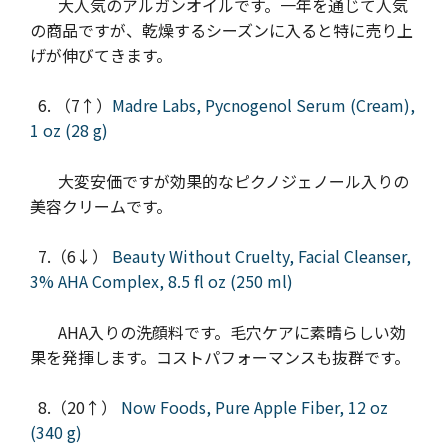
大人気のアルガンオイルです。一年を通じて人気
の商品ですが、乾燥するシーズンに入ると特に売り上
げが伸びてきます。
6. （7↑）
Madre Labs, Pycnogenol Serum (Cream),
1 oz (28 g)
大変安価ですが効果的なピクノジェノール入りの
美容クリームです。
7.（6↓）
Beauty Without Cruelty, Facial Cleanser,
3% AHA Complex, 8.5 fl oz (250 ml)
AHA入りの洗顔料です。毛穴ケアに素晴らしい効
果を発揮します。コストパフォーマンスも抜群です。
8.（20↑）
Now Foods, Pure Apple Fiber, 12 oz
(340 g)