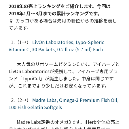
2018年の売上ランキングをご紹介します。今回は
2018年1月～3月までの累計ランキングです。
カッコがある場合は先月の順位からの推移を表し
ています。
1.（1→）
LivOn Laboratories, Lypo-Spheric
Vitamin C, 30 Packets, 0.2 fl oz (5.7 ml) Each
大人気のリポソームビタミンCです。アイハーブと
LivOn Laboratoriesが提携して、アイハーブ専用ブラ
ンド「LypriCel」が誕生しました。中身は同じです
が、これまでより少しだけお安くなっています。
2.（2→）
Madre Labs, Omega-3 Premium Fish Oil,
100 Fish Gelatin Softgels
Madre Labs定番のオメガ3です。iHerb全体の売上
ランキングでも常に上位に顔を出す人気商品です。