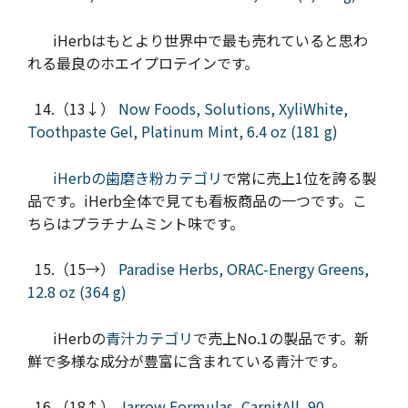
iHerbはもとより世界中で最も売れていると思わ
れる最良のホエイプロテインです。
14.（13↓）
Now Foods, Solutions, XyliWhite,
Toothpaste Gel, Platinum Mint, 6.4 oz (181 g)
iHerbの歯磨き粉カテゴリ
で常に売上1位を誇る製
品です。iHerb全体で見ても看板商品の一つです。こ
ちらはプラチナムミント味です。
15.（15→）
Paradise Herbs, ORAC-Energy Greens,
12.8 oz (364 g)
iHerbの
青汁カテゴリ
で売上No.1の製品です。新
鮮で多様な成分が豊富に含まれている青汁です。
16.（18↑）
Jarrow Formulas, CarnitAll, 90