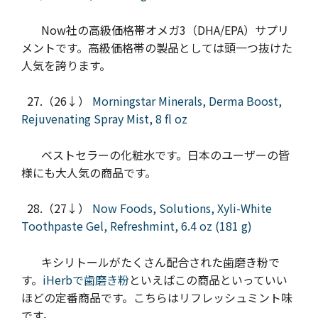
Now社の高級価格帯オメガ3（DHA/EPA）サプリ
メントです。高級価格帯の製品としては頭一つ抜けた
人気を誇ります。
27.（26↓）
Morningstar Minerals, Derma Boost,
Rejuvenating Spray Mist, 8 fl oz
ベストセラーの化粧水です。日本のユーザーの皆
様にも大人気の商品です。
28.（27↓）
Now Foods, Solutions, Xyli-White
Toothpaste Gel, Refreshmint, 6.4 oz (181 g)
キシリトールがたくさん配合された歯磨き粉で
す。
iHerbで歯磨き粉
といえばこの商品といっていい
ほどの定番商品です。こちらはリフレッシュミント味
です。