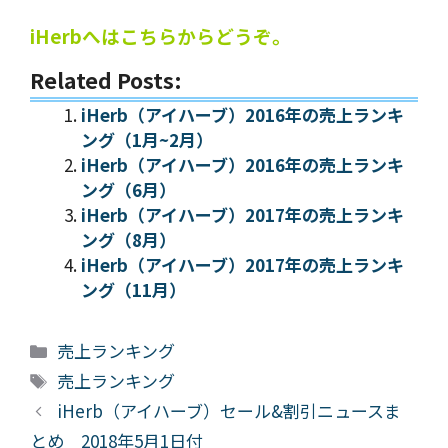
iHerbへはこちらからどうぞ。
Related Posts:
iHerb（アイハーブ）2016年の売上ランキ
ング（1月~2月）
iHerb（アイハーブ）2016年の売上ランキ
ング（6月）
iHerb（アイハーブ）2017年の売上ランキ
ング（8月）
iHerb（アイハーブ）2017年の売上ランキ
ング（11月）
カ
売上ランキング
テ
タ
売上ランキング
ゴ
グ
iHerb（アイハーブ）セール&割引ニュースま
リ
とめ 2018年5月1日付
ー