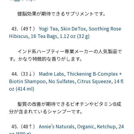
健脳効果が期待できるサプリメントです。
43.（49↑）
Yogi Tea, Skin DeTox, Soothing Rose
Hibiscus, 16 Tea Bags, 1.12 oz (32 g)
インド系ハーブティー専業メーカーの人気製品で
す。かなり特徴的な香りがします。
44.（33↓）
Madre Labs, Thickening B-Complex +
Biotin Shampoo, No Sulfates, Citrus Squeeze, 14 fl
oz (414 ml)
髪質の改善が期待できるビオチンやビタミンB成
分が含まれているシャンプーです。
45.（48↑）
Annie’s Naturals, Organic, Ketchup, 24
oz (680 g)