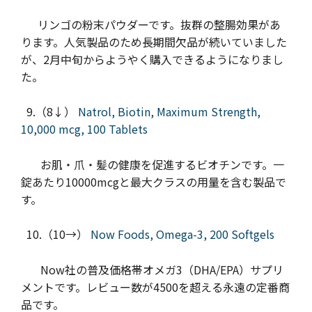
リンゴの粉末パウダーです。抜群の整腸効果があ
ります。人気製品のため長期間欠品が続いていました
が、2月中旬からようやく購入できるようになりまし
た。
9.（8↓）
Natrol, Biotin, Maximum Strength,
10,000 mcg, 100 Tablets
お肌・爪・髪の健康を促進するビオチンです。一
錠あたり10000mcgと最大クラスの用量を含む製品で
す。
10.（10→）
Now Foods, Omega-3, 200 Softgels
Now社の普及価格帯オメガ3（DHA/EPA）サプリ
メントです。レビュー数が4500を超える永遠の定番商
品です。