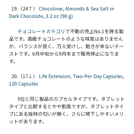
19.（24↑）
Chocolove, Almonds & Sea Salt in
Dark Chocolate, 3.2 oz (90 g)
チョコレートカテゴリ
で不動の売上No.1を誇る製
品です。高級チョコレートのような味覚はありません
が、バランスが良く、万人受けし、飽きが来ないテー
ストです。6月中旬から9月末まで販売停止になりま
す。
20.（17↓）
Life Extension, Two-Per-Day Capsules,
120 Capsules
5位と同じ製品のカプセルタイプです。タブレット
タイプと比較するとやや割高ですが、タブレットタイ
プにある独特の匂いが無く、さらに嚥下しやすいメリ
ットがあります。