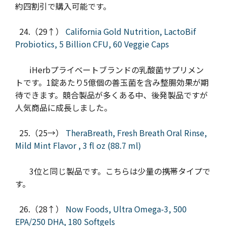
約四割引で購入可能です。
24.（29↑）
California Gold Nutrition, LactoBif
Probiotics, 5 Billion CFU, 60 Veggie Caps
iHerbプライベートブランドの乳酸菌サプリメン
トです。1錠あたり5億個の善玉菌を含み整腸効果が期
待できます。競合製品が多くある中、後発製品ですが
人気商品に成長しました。
25.（25→）
TheraBreath, Fresh Breath Oral Rinse,
Mild Mint Flavor , 3 fl oz (88.7 ml)
3位と同じ製品です。こちらは少量の携帯タイプで
す。
26.（28↑）
Now Foods, Ultra Omega-3, 500
EPA/250 DHA, 180 Softgels