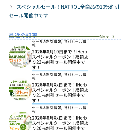
スペシャルセール！NATROL全商品の10%割引
セール開催中です
最近の記事
More
セール&割引情報
,
特別セール情
報
2026年8月10日まで！iHerb
スペシャルクーポン！総額よ
り23％割引セール開催中で
す！
セール&割引情報
,
特別セール情
報
2026年8月xx日まで！iHerb
スペシャルクーポン！総額よ
り21％割引セール開催中で
す！
セール&割引情報
,
特別セール情
報
2026年8月xx日まで！iHerb
スペシャルクーポン！総額よ
り20％割引セール開催中で