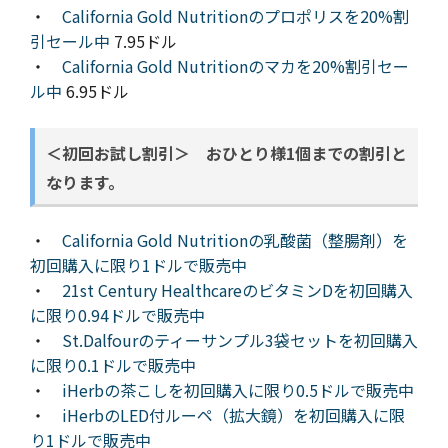
・
California Gold Nutritionのプロポリスを20%割
引セール中
7.95ドル
・
California Gold Nutritionのマカを20%割引セー
ル中
6.95ドル
＜初回お試し割引＞ おひとり様1個までの割引と
なります。
・
California Gold Nutritionの乳酸菌（整腸剤）を
初回購入に限り1ドルで販売中
・
21st Century HealthcareのビタミンDを初回購入
に限り0.94ドルで販売中
・
St.Dalfourのティーサンプル3袋セットを初回購入
に限り0.1ドルで販売中
・
iHerbの茶こしを初回購入に限り0.5ドルで販売中
・
iHerbのLED付ルーペ（拡大鏡）を初回購入に限
り1ドルで販売中