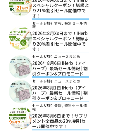
スペシャルクーポン！総額よ
り21％割引セール開催中で
す！
セール&割引情報
,
特別セール情
報
2026年8月xx日まで！iHerb
スペシャルクーポン！総額よ
り20％割引セール開催中で
す！
セール&割引ニュースまとめ
2026年8月6日 IHerb（アイ
ハーブ）最新セール情報 | 割
引クーポン&プロモコード
セール&割引ニュースまとめ
2026年8月1日 IHerb（アイ
ハーブ）最新セール情報 | 割
引クーポン&プロモコード
セール&割引情報
,
特別セール情
報
2026年8月6日まで！サプリ
メント全商品の20％割引セ
ール開催中です！