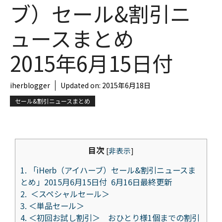
ブ）セール&割引ニ
ュースまとめ
2015年6月15日付
iherblogger
Updated on:
2015年6月18日
セール&割引ニュースまとめ
目次
[
非表示
]
1.
「iHerb（アイハーブ）セール&割引ニュースま
とめ」2015月6月15日付 6月16日最終更新
2.
＜スペシャルセール＞
3.
＜単品セール＞
4.
＜初回お試し割引＞ おひとり様1個までの割引