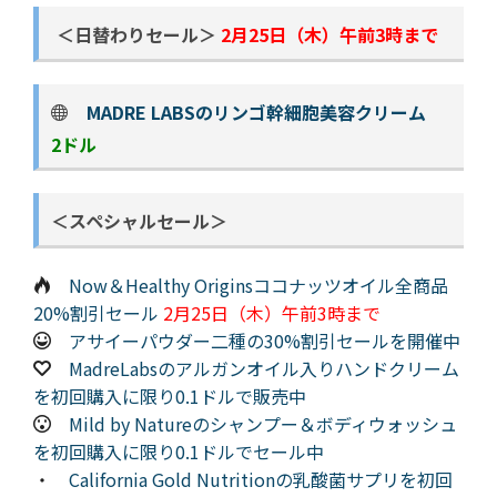
＜日替わりセール＞
2月25日（木）午前3時まで
MADRE LABSのリンゴ幹細胞美容クリーム
2ドル
＜スペシャルセール＞
Now＆Healthy Originsココナッツオイル全商品
20%割引セール
2月25日（木）午前3時まで
アサイーパウダー二種の30%割引セールを開催中
MadreLabsのアルガンオイル入りハンドクリーム
を初回購入に限り0.1ドルで販売中
Mild by Natureのシャンプー＆ボディウォッシュ
を初回購入に限り0.1ドルでセール中
・
California Gold Nutritionの乳酸菌サプリを初回