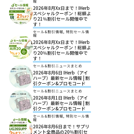
報
2026年8月xx日まで！iHerb
スペシャルクーポン！総額よ
り21％割引セール開催中で
す！
セール&割引情報
,
特別セール情
報
2026年8月xx日まで！iHerb
スペシャルクーポン！総額よ
り20％割引セール開催中で
す！
セール&割引ニュースまとめ
2026年8月6日 IHerb（アイ
ハーブ）最新セール情報 | 割
引クーポン&プロモコード
セール&割引ニュースまとめ
2026年8月1日 IHerb（アイ
ハーブ）最新セール情報 | 割
引クーポン&プロモコード
セール&割引情報
,
特別セール情
報
2026年8月6日まで！サプリ
メント全商品の20％割引セ