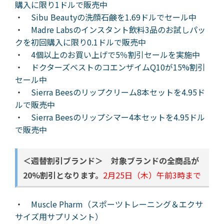
購入に限り1ドルで販売中
・
Sibu Beautyの洗顔石鹸を1.69ドルでセール中
・
Madre Labsのインスタント飲料3品のお試しパッ
クを初回購入に限り0.1ドルで販売中
・
4個以上のお買い上げで5％割引セールを実施中
・
ドクターズベストのコエンザイムQ10が15%割引
セール中
・
Sierra Beesのリップクリーム8本セットを4.95ド
ルで販売中
・
Sierra Beesのリップシマー4本セットを4.95ドル
で販売中
＜
週替割引ブランド＞ 対象ブランドの全商品が
20%割引となります。
2月25日（木）午前3時まで
・
Muscle Pharm（スポーツトレーニング＆エクサ
サイズ用サプリメント）