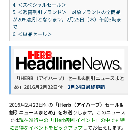
4.
＜スペシャルセール＞
5.
＜週替割引ブランド＞ 対象ブランドの全商品
が20%割引となります。2月25日（木）午前3時ま
で
6.
＜単品セール＞
「IHERB（アイハーブ）セール&割引ニュースまと
め」
2016月2月22日付
2月24日最終更新
2016月2月22日付の
「iHerb（アイハーブ）セール&
割引ニュースまとめ」
をお送りします。このニュース
では
現在進行中の「iHerb割引イベント」の中でも特
にお得なイベントをピックアップ
してお伝えします。