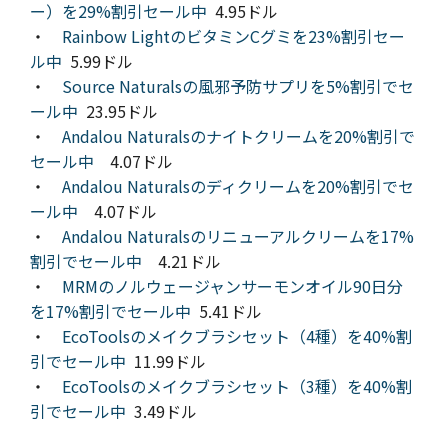
ー）を29%割引セール中
4.95ドル
・
Rainbow LightのビタミンCグミを23%割引セー
ル中
5.99ドル
・
Source Naturalsの風邪予防サプリを5%割引でセ
ール中
23.95ドル
・
Andalou Naturalsのナイトクリームを20%割引で
セール中
4.07ドル
・
Andalou Naturalsのディクリームを20%割引でセ
ール中
4.07ドル
・
Andalou Naturalsのリニューアルクリームを17%
割引でセール中
4.21ドル
・
MRMのノルウェージャンサーモンオイル90日分
を17%割引でセール中
5.41ドル
・
EcoToolsのメイクブラシセット（4種）を40%割
引でセール中
11.99ドル
・
EcoToolsのメイクブラシセット（3種）を40%割
引でセール中
3.49ドル