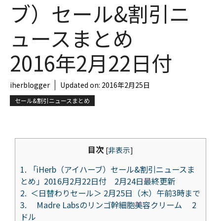
ブ）セール&割引ニ
ュースまとめ
2016年2月22日付
iherblogger
Updated on:
2016年2月25日
セール&割引ニュースまとめ
目次
[
非表示
]
1.
「iHerb（アイハーブ）セール&割引ニュースま
とめ」2016月2月22日付 2月24日最終更新
2.
＜日替わりセール＞ 2月25日（木）午前3時まで
3.
Madre Labsのリンゴ幹細胞美容クリーム 2
ドル