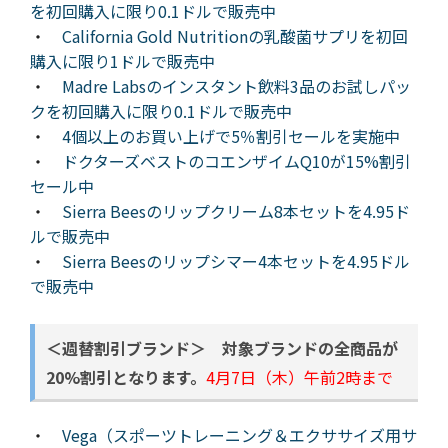
を初回購入に限り0.1ドルで販売中
・
California Gold Nutritionの乳酸菌サプリを初回
購入に限り1ドルで販売中
・
Madre Labsのインスタント飲料3品のお試しパッ
クを初回購入に限り0.1ドルで販売中
・
4個以上のお買い上げで5％割引セールを実施中
・
ドクターズベストのコエンザイムQ10が15%割引
セール中
・
Sierra Beesのリップクリーム8本セットを4.95ド
ルで販売中
・
Sierra Beesのリップシマー4本セットを4.95ドル
で販売中
＜
週替割引ブランド＞ 対象ブランドの全商品が
20%割引となります。
4月7日（木）午前2時まで
・
Vega（スポーツトレーニング＆エクササイズ用サ