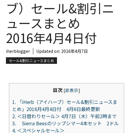
ブ）セール&割引ニ
ュースまとめ
2016年4月4日付
iherblogger
Updated on:
2016年4月7日
セール&割引ニュースまとめ
目次
[
非表示
]
1.
「iHerb（アイハーブ）セール&割引ニュースま
とめ」2016月4月4日付 4月6日最終更新
2.
＜日替わりセール＞ 4月7日（木）午前2時まで
3.
Sierra Beesのリップシマー4本セット 2ドル
4.
＜スペシャルセール＞