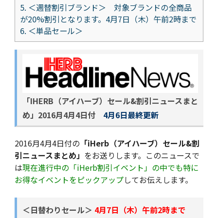
5.
＜週替割引ブランド＞ 対象ブランドの全商品
が20%割引となります。4月7日（木）午前2時まで
6.
＜単品セール＞
「IHERB（アイハーブ）セール&割引ニュースまと
め」
2016月4月4日付
4月6日最終更新
2016月4月4日付の
「iHerb（アイハーブ）セール&割
引ニュースまとめ」
をお送りします。このニュースで
は
現在進行中の「iHerb割引イベント」の中でも特に
お得なイベントをピックアップ
してお伝えします。
＜日替わりセール＞
4月7日（木）午前2時まで