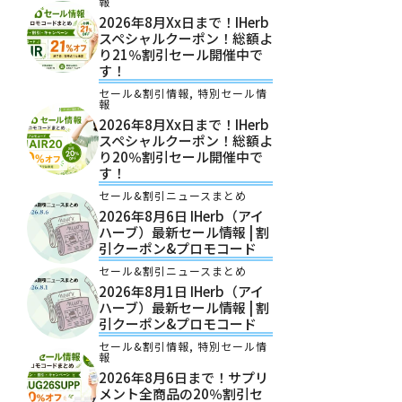
報
2026年8月xx日まで！iHerb
スペシャルクーポン！総額よ
り21％割引セール開催中で
す！
セール&割引情報
,
特別セール情
報
2026年8月xx日まで！iHerb
スペシャルクーポン！総額よ
り20％割引セール開催中で
す！
セール&割引ニュースまとめ
2026年8月6日 IHerb（アイ
ハーブ）最新セール情報 | 割
引クーポン&プロモコード
セール&割引ニュースまとめ
2026年8月1日 IHerb（アイ
ハーブ）最新セール情報 | 割
引クーポン&プロモコード
セール&割引情報
,
特別セール情
報
2026年8月6日まで！サプリ
メント全商品の20％割引セ