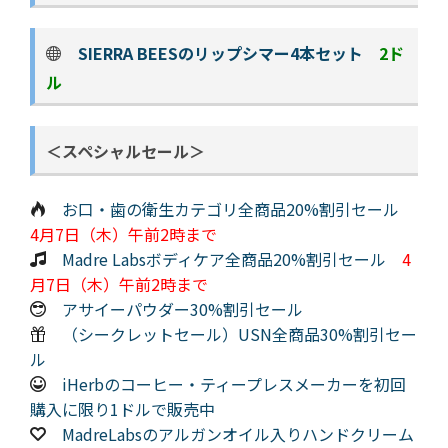
SIERRA BEESのリップシマー4本セット
2ド
ル
＜スペシャルセール＞
お口・歯の衛生カテゴリ全商品20%割引セール
4月7日（木）午前2時まで
Madre Labsボディケア全商品20%割引セール
4
月7日（木）午前2時まで
アサイーパウダー30%割引セール
（シークレットセール）USN全商品30%割引セー
ル
iHerbのコーヒー・ティープレスメーカーを初回
購入に限り1ドルで販売中
MadreLabsのアルガンオイル入りハンドクリーム