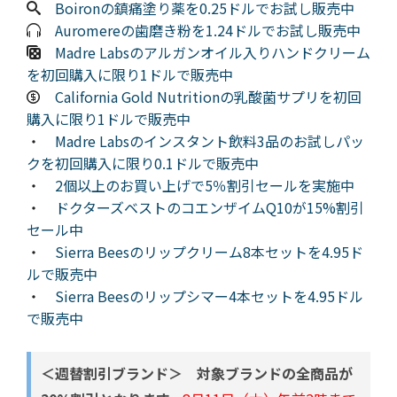
Boironの鎮痛塗り薬を0.25ドルでお試し販売中
Auromereの歯磨き粉を1.24ドルでお試し販売中
Madre Labsのアルガンオイル入りハンドクリーム
を初回購入に限り1ドルで販売中
California Gold Nutritionの乳酸菌サプリを初回
購入に限り1ドルで販売中
・
Madre Labsのインスタント飲料3品のお試しパッ
クを初回購入に限り0.1ドルで販売中
・
2個以上のお買い上げで5％割引セールを実施中
・
ドクターズベストのコエンザイムQ10が15%割引
セール中
・
Sierra Beesのリップクリーム8本セットを4.95ド
ルで販売中
・
Sierra Beesのリップシマー4本セットを4.95ドル
で販売中
＜
週替割引ブランド＞ 対象ブランドの全商品が