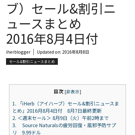
ブ）セール&割引ニ
ュースまとめ
2016年8月4日付
iherblogger
Updated on:
2016年8月8日
セール&割引ニュースまとめ
目次
[
非表示
]
1.
「iHerb（アイハーブ）セール&割引ニュースま
とめ」2016月8月4日付 8月7日最終更新
2.
＜週末セール＞ 8月9日（火）午前2時まで
3.
Source Naturalsの疲労回復・風邪予防サプ
リ 9.99ドル