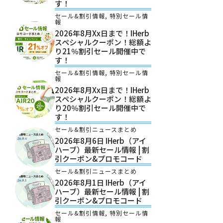
す！
セール&割引情報
,
特別セール情
報
2026年8月xx日まで！iHerb
スペシャルクーポン！総額よ
り21％割引セール開催中で
す！
セール&割引情報
,
特別セール情
報
2026年8月xx日まで！iHerb
スペシャルクーポン！総額よ
り20％割引セール開催中で
す！
セール&割引ニュースまとめ
2026年8月6日 IHerb（アイ
ハーブ）最新セール情報 | 割
引クーポン&プロモコード
セール&割引ニュースまとめ
2026年8月1日 IHerb（アイ
ハーブ）最新セール情報 | 割
引クーポン&プロモコード
セール&割引情報
,
特別セール情
報