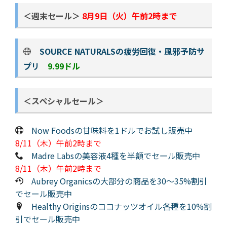
＜週末セール＞
8月9日（火）午前2時まで
SOURCE NATURALSの疲労回復・風邪予防サ
プリ
9.99ドル
＜スペシャルセール＞
Now Foodsの甘味料を1ドルでお試し販売中
8/11（木）午前2時まで
Madre Labsの美容液4種を半額でセール販売中
8/11（木）午前2時まで
Aubrey Organicsの大部分の商品を30～35%割引
でセール販売中
Healthy Originsのココナッツオイル各種を10%割
引でセール販売中