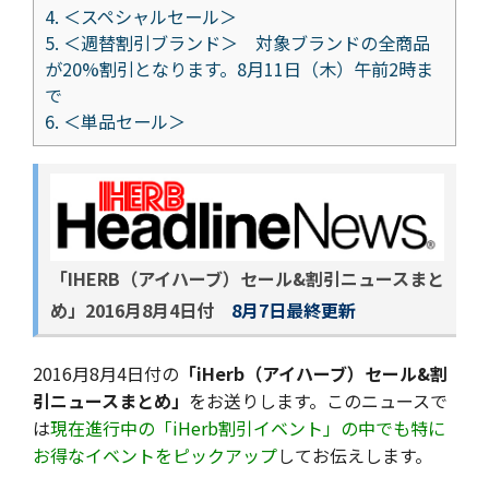
4.
＜スペシャルセール＞
5.
＜週替割引ブランド＞ 対象ブランドの全商品
が20%割引となります。8月11日（木）午前2時ま
で
6.
＜単品セール＞
「IHERB（アイハーブ）セール&割引ニュースまと
め」
2016月8月4日付
8月7日最終更新
2016月8月4日付の
「iHerb（アイハーブ）セール&割
引ニュースまとめ」
をお送りします。このニュースで
は
現在進行中の「iHerb割引イベント」の中でも特に
お得なイベントをピックアップ
してお伝えします。