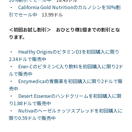
・
California Gold Nutritionのカルノシンを50%割
引でセール中
13.99ドル
＜初回お試し割引＞ おひとり様1個までの割引とな
ります。
・
Healthy OriginsのビタミンD3を初回購入に限り
2.34ドルで販売中
・
Ener-CのビタミンC入り飲料を初回購入に限り2ド
ルで販売中
・
Enzymedicaの胃腸薬を初回購入に限り2ドルで販
売中
・
Desert Essenseのハンドクリームを初回購入に限
り1.88ドルで販売中
・
Nutivaのヘーゼルナッツスプレッドを初回購入に
限り0.59ドルで販売中