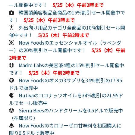
ール開催中です！
5/25（木）午前2時まで
韓国製美容製品全商品の15%割引セール開催中で
す！
5/25（木）午前2時まで
外出向け用品カテゴリ全商品の10%割引セール開
催中です！
5/25（木）午前2時まで
Now Foodsのエッセンシャルオイル（ラベンダ
ー）の20%割引セール開催中です！
5/25（木）午前
2時まで
Madre Labsの美容液4種の15%割引セール開催中
です！
5/25（木）午前2時まで
Now Foodsのオメガ3サプリを34%割引の17.95
ドルで販売中
Nutivaのココナッツオイルを34%割引の21.95ド
ルでセール販売中
Sierra Beesのハンドクリームを0.5ドルで販売中
（在庫限り）
Now Foodsのカロリーゼロ甘味料を初回購入に
限り0.5ドルで販売中