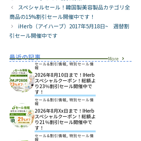
ゴ
グ
スペシャルセール！韓国製美容製品カテゴリ全
リ
商品の15%割引セール開催中です！
ー
iHerb（アイハーブ）2017年5月18日~ 週替割
引セール開催中です
最近の記事
More
セール&割引情報
,
特別セール情
報
2026年8月10日まで！iHerb
スペシャルクーポン！総額よ
り23％割引セール開催中で
す！
セール&割引情報
,
特別セール情
報
2026年8月xx日まで！iHerb
スペシャルクーポン！総額よ
り21％割引セール開催中で
す！
セール&割引情報
,
特別セール情
報