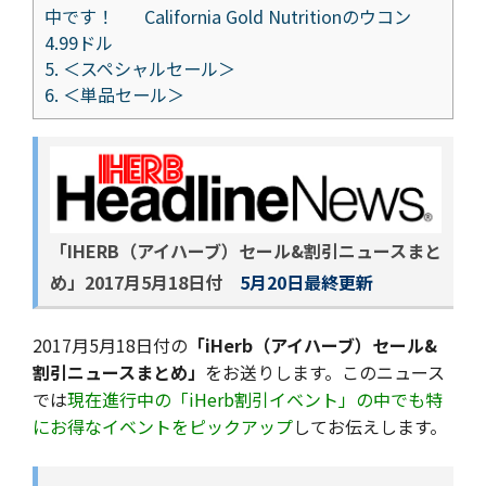
中です！ California Gold Nutritionのウコン
4.99ドル
5.
＜スペシャルセール＞
6.
＜単品セール＞
「IHERB（アイハーブ）セール&割引ニュースまと
め」
2017月5月18日付
5月20日最終更新
2017月5月18日付の
「iHerb（アイハーブ）セール&
割引ニュースまとめ」
をお送りします。このニュース
では
現在進行中の「iHerb割引イベント」の中でも特
にお得なイベントをピックアップ
してお伝えします。