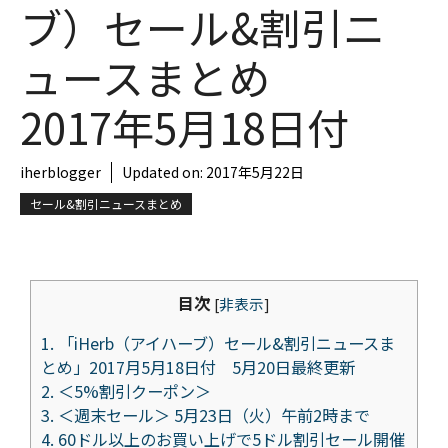
ブ）セール&割引ニ
ュースまとめ
2017年5月18日付
iherblogger
Updated on:
2017年5月22日
セール&割引ニュースまとめ
目次
[
非表示
]
1.
「iHerb（アイハーブ）セール&割引ニュースま
とめ」2017月5月18日付 5月20日最終更新
2.
＜5%割引クーポン＞
3.
＜週末セール＞ 5月23日（火）午前2時まで
4.
60ドル以上のお買い上げで5ドル割引セール開催