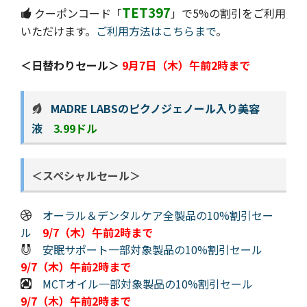
TET397
クーポンコード「
」で5%の割引をご利用
いただけます。
ご利用方法はこちらまで
。
＜日替わりセール＞
9月7日（木）午前2時まで
MADRE LABSのピクノジェノール入り美容
液
3.99ドル
＜スペシャルセール＞
オーラル＆デンタルケア全製品の10%割引セー
ル
9/7（木）午前2時まで
安眠サポート一部対象製品の10%割引セール
9/7（木）午前2時まで
MCTオイル一部対象製品の10%割引セール
9/7（木）午前2時まで