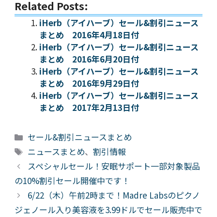
Related Posts:
iHerb（アイハーブ）セール&割引ニュース
まとめ 2016年4月18日付
iHerb（アイハーブ）セール&割引ニュース
まとめ 2016年6月20日付
iHerb（アイハーブ）セール&割引ニュース
まとめ 2016年9月29日付
iHerb（アイハーブ）セール&割引ニュース
まとめ 2017年2月13日付
カ
セール&割引ニュースまとめ
テ
タ
ニュースまとめ
、
割引情報
ゴ
グ
スペシャルセール！安眠サポート一部対象製品
リ
の10%割引セール開催中です！
ー
6/22（木）午前2時まで！Madre Labsのピクノ
ジェノール入り美容液を3.99ドルでセール販売中で