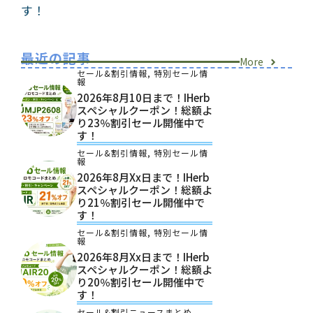
す！
最近の記事
More
セール&割引情報
,
特別セール情
報
2026年8月10日まで！iHerb
スペシャルクーポン！総額よ
り23％割引セール開催中で
す！
セール&割引情報
,
特別セール情
報
2026年8月xx日まで！iHerb
スペシャルクーポン！総額よ
り21％割引セール開催中で
す！
セール&割引情報
,
特別セール情
報
2026年8月xx日まで！iHerb
スペシャルクーポン！総額よ
り20％割引セール開催中で
す！
セール&割引ニュースまとめ