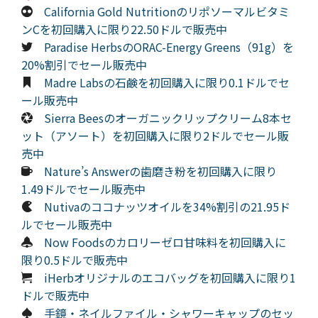
California Gold Nutritionのリポソーマルビタミ
ンCを初回購入に限り22.50ドルで販売中
Paradise HerbsのORAC-Energy Greens（91g）を
20%割引でセール販売中
Madre Labsの石鹸を初回購入に限り0.1ドルでセ
ール販売中
Sierra Beesのオーガニックリップクリーム8本セ
ット（アソート）を初回購入に限り2ドルでセール販
売中
Nature’s Answerの歯磨き粉を初回購入に限り
1.49ドルでセール販売中
Nutivaのココナッツオイルを34%割引の21.95ド
ルでセール販売中
Now Foodsのカロリーゼロ甘味料を初回購入に
限り0.5ドルで販売中
iHerbオリジナルのエコバッグを初回購入に限り1
ドルで販売中
手鏡・ネイルファイル・シャワーキャップのセッ