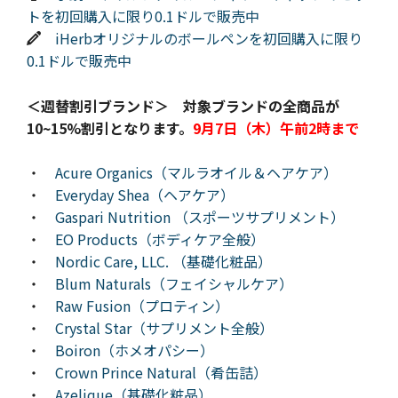
トを初回購入に限り0.1ドルで販売中
iHerbオリジナルのボールペンを初回購入に限り
0.1ドルで販売中
＜
週替割引ブランド＞ 対象ブランドの全商品が
10~15%割引となります。
9月7日（木）午前2時まで
・
Acure Organics（マルラオイル＆ヘアケア）
・
Everyday Shea（ヘアケア）
・
Gaspari Nutrition （スポーツサプリメント）
・
EO Products（ボディケア全般）
・
Nordic Care, LLC. （基礎化粧品）
・
Blum Naturals（フェイシャルケア）
・
Raw Fusion（プロティン）
・
Crystal Star（サプリメント全般）
・
Boiron（ホメオパシー）
・
Crown Prince Natural（肴缶詰）
・
Azelique（基礎化粧品）