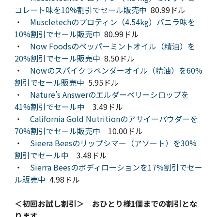
コレート味を10%割引でセール販売中
80.99ドル
・
Muscletechのプロティン（4.54kg）バニラ味を
10%割引でセール販売中
80.99ドル
・
Now Foodsのペッパーミントオイル（精油）を
20%割引でセール販売中
8.50ドル
・
Nowのスパイクラベンダーオイル（精油）を60%
割引でセール販売中
5.95ドル
・
Nature’s Answerのエルダーベリーシロップを
41%割引でセール中
3.49ドル
・
California Gold Nutritionのアサイーパウダーを
70%割引でセール販売中
10.00ドル
・
Sieera Beesのリップシマー（アソート）を30%
割引でセール中
3.48ドル
・
Sierra Beesのボディローションを17%割引でセー
ル販売中
4.98ドル
＜初回お試し割引＞ おひとり様1個までの割引とな
ります。