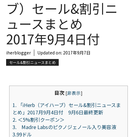
ブ）セール&割引ニ
ュースまとめ
2017年9月4日付
iherblogger
Updated on:
2017年9月7日
セール&割引ニュースまとめ
目次
[
非表示
]
1.
「iHerb（アイハーブ）セール&割引ニュースま
とめ」2017月9月4日付 9月6日最終更新
2.
＜5%割引クーポン＞
3.
Madre Labsのピクノジェノール入り美容液
3.99ドル