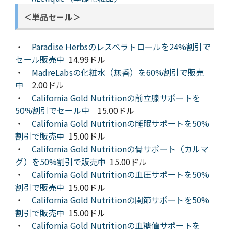
＜単品セール＞
・
Paradise Herbsのレスベラトロールを24%割引で
セール販売中
14.99ドル
・
MadreLabsの化粧水（無香）を60%割引で販売
中
2.00ドル
・
California Gold Nutritionの前立腺サポートを
50%割引でセール中
15.00ドル
・
California Gold Nutritionの睡眠サポートを50%
割引で販売中
15.00ドル
・
California Gold Nutritionの骨サポート（カルマ
グ）を50%割引で販売中
15.00ドル
・
California Gold Nutritionの血圧サポートを50%
割引で販売中
15.00ドル
・
California Gold Nutritionの関節サポートを50%
割引で販売中
15.00ドル
・
California Gold Nutritionの血糖値サポートを