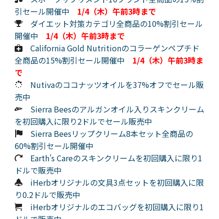
引セール開催中
1/4（木）午前3時まで
ダイエット対策カテゴリ全商品の10%割引セール
開催中
1/4（木）午前3時まで
California Gold Nutritionのコラーゲンペプチド
全商品の15%割引セール開催中
1/4（木）午前3時ま
で
Nutivaのココナッツオイルを37%オフでセール販
売中
Sierra Beesのアルガンオイル入りスキンクリーム
を初回購入に限り2ドルでセール販売中
Sierra Beesリップクリーム8本セット全商品の
60%割引セール開催中
Earth’s Careのスキンクリームを初回購入に限り1
ドルで販売中
iHerbオリジナルの文具3点セットを初回購入に限
り0.2ドルで販売中
iHerbオリジナルのエコバッグを初回購入に限り1