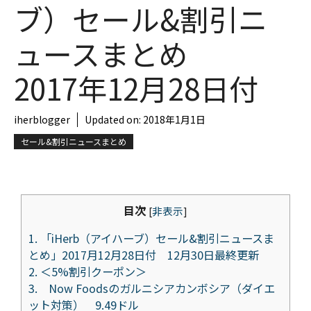
ブ）セール&割引ニ
ュースまとめ
2017年12月28日付
iherblogger
Updated on:
2018年1月1日
セール&割引ニュースまとめ
目次
[
非表示
]
1.
「iHerb（アイハーブ）セール&割引ニュースま
とめ」2017月12月28日付 12月30日最終更新
2.
＜5%割引クーポン＞
3.
Now Foodsのガルニシアカンボシア（ダイエ
ット対策） 9.49ドル