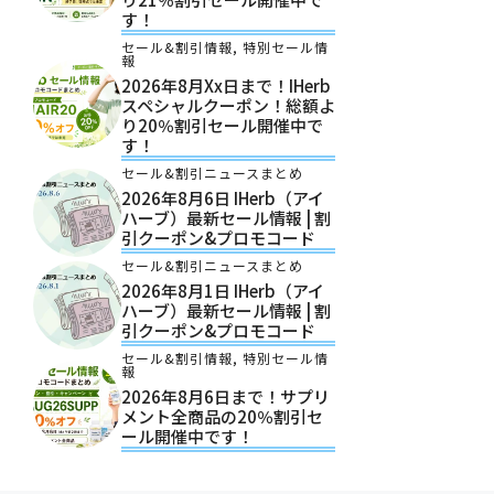
す！
セール&割引情報
,
特別セール情
報
2026年8月xx日まで！iHerb
スペシャルクーポン！総額よ
り20％割引セール開催中で
す！
セール&割引ニュースまとめ
2026年8月6日 IHerb（アイ
ハーブ）最新セール情報 | 割
引クーポン&プロモコード
セール&割引ニュースまとめ
2026年8月1日 IHerb（アイ
ハーブ）最新セール情報 | 割
引クーポン&プロモコード
セール&割引情報
,
特別セール情
報
2026年8月6日まで！サプリ
メント全商品の20％割引セ
ール開催中です！