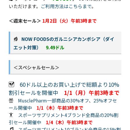
いただけます。
ご利用方法はこちらまで
。
＜週末セール＞
1月2日（火）午前3時まで
NOW FOODSのガルニシアカンボシア（ダイ
エット対策）
9.49ドル
＜スペシャルセール＞
60ドル以上のお買い上げで総額より10%
割引セールを開催中
1/1（月）午前3時まで
MusclePharm一部商品の30%オフ
、
25%オフセ
ール開催中
1/1
（木）午前3時まで
スポーツサプリメント4ブランド全商品の20%割
引セール開催中
1/4
（木）午前3時まで
スポーツサプリメント10ブランド全商品の15%割