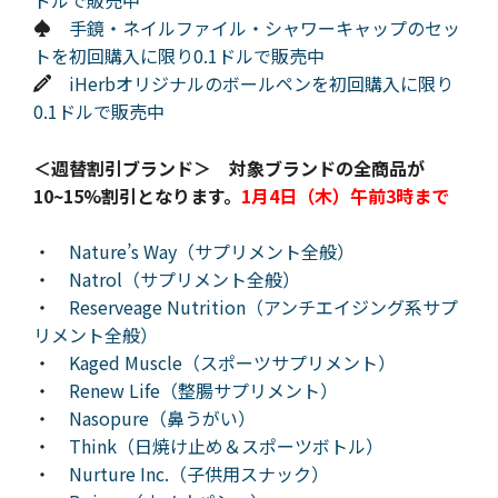
ドルで販売中
手鏡・ネイルファイル・シャワーキャップのセッ
トを初回購入に限り0.1ドルで販売中
iHerbオリジナルのボールペンを初回購入に限り
0.1ドルで販売中
＜週替割引ブランド＞ 対象ブランドの全商品が
10~15%割引となります。
1月4日（木）午前3時まで
・
Nature’s Way（サプリメント全般）
・
Natrol（サプリメント全般）
・
Reserveage Nutrition（アンチエイジング系サプ
リメント全般）
・
Kaged Muscle（スポーツサプリメント）
・
Renew Life（整腸サプリメント）
・
Nasopure（鼻うがい）
・
Think（日焼け止め＆スポーツボトル）
・
Nurture Inc.（子供用スナック）