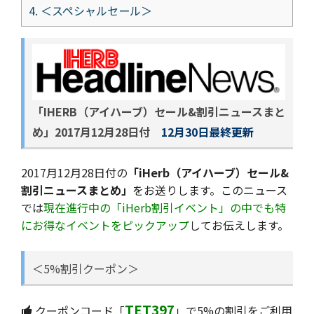
4.
＜スペシャルセール＞
「IHERB（アイハーブ）セール&割引ニュースまと
め」
2017月12月28日付
12月30日最終更新
2017月12月28日付の
「iHerb（アイハーブ）セール&
割引ニュースまとめ」
をお送りします。このニュース
では
現在進行中の「iHerb割引イベント」の中でも特
にお得なイベントをピックアップ
してお伝えします。
＜5%割引クーポン＞
TET397
クーポンコード「
」で5%の割引をご利用