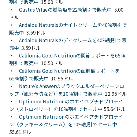
割引で販売中
15.00ドル
・
Gustus Vitaeの燻製塩を22%割引で販売中
5.00
ドル
・
Andalou Naturalsのナイトクリームを40%割引で
販売中
3.59ドル
・
Andalou Naturalsのディクリームを40%割引で販
売中
3.59ドル
・
California Gold Nutritionの関節サポートを65%
割引で販売中
10.50ドル
・
California Gold Nutritionの血糖値サポートを
65%割引で販売中
10.95ドル
・
Nature’s Answerのブラックエルダーベリーシロ
ップ（風邪予防など）を10%割引で販売中
12.95ドル
・
Optimum Nutritionのホエイペプチドプロテイ
ン（ストロベリー）を10%割引でセール中
55.64ドル
・
Optimum Nutritionのホエイペプチドプロテイ
ン（クッキー＆クリーム）を10%割引でセール中
55.61ドル