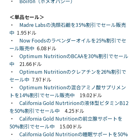
・
Boiron（ホメオパシー）
＜単品セール＞
・
Madre Labsの洗顔石鹼を35%割引でセール販売
中
1.95ドル
・
Now Foodsのラベンダーオイルを25%割引でセ
ール販売中
6.08ドル
・
Optimum NutritionのBCAAを30%割引でセール
中
21.66ドル
・
Optimum Nutritionのクレアチンを26%割引で
セール中
7.97ドル
・
Optimum Nutritionの混合アミノ酸サプリメン
トを14%割引でセール販売中
19.02ドル
・
California Gold Nutrtirionの液体型ビタミンB12
を50%割引でセール中
4.25ドル
・
California Gold Nutritionの前立腺サポートを
50%割引でセール中
15.00ドル
・
California Gold Nutritionの睡眠サポートを50%