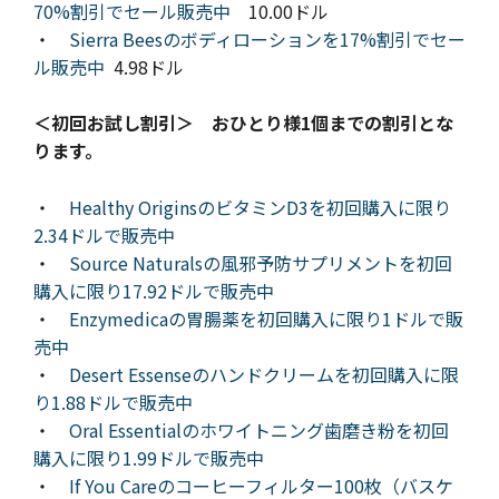
70%割引でセール販売中
10.00ドル
・
Sierra Beesのボディローションを17%割引でセー
ル販売中
4.98ドル
＜初回お試し割引＞ おひとり様1個までの割引とな
ります。
・
Healthy OriginsのビタミンD3を初回購入に限り
2.34ドルで販売中
・
Source Naturalsの風邪予防サプリメントを初回
購入に限り17.92ドルで販売中
・
Enzymedicaの胃腸薬を初回購入に限り1ドルで販
売中
・
Desert Essenseのハンドクリームを初回購入に限
り1.88ドルで販売中
・
Oral Essentialのホワイトニング歯磨き粉を初回
購入に限り1.99ドルで販売中
・
If You Careのコーヒーフィルター100枚（バスケ