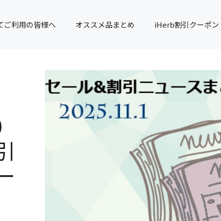
てご利用の皆様へ
オススメ品まとめ
iHerb割引クーポン
）
引
ー