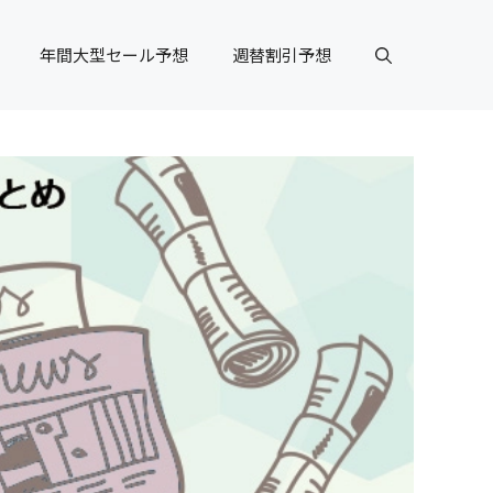
年間大型セール予想
週替割引予想