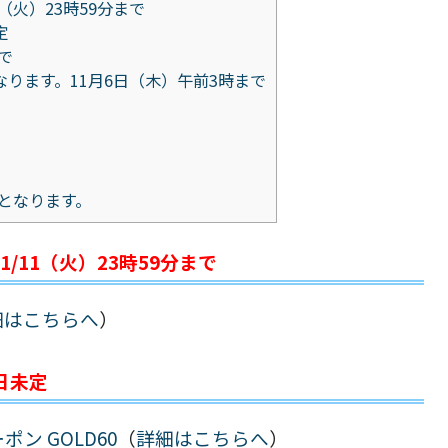
1（火）23時59分まで
定
で
なります。11月6日（木）午前3時まで
となります。
11/11（火）23時59分まで
細はこちらへ
）
日未定
ン GOLD60
（
詳細はこちらへ
）