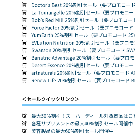
Doctor’s Best 20%割引セール（要プロモコード
La Tourangelle 20%割引セール（要プロモコー
Bob’s Red Mill 25%割引セール（要プロモコード
Force Factor 20%割引セール（要プロモコード 
YumEarth 25%割引セール（要プロモコード 25
EVLution Nutrition 20%割引セール（要プロ
Swanson 20%割引セール（要プロモコード SWA
Bariatric Advantage 20%割引セール（要プロモ
Desert Essence 20%割引セール（要プロモコード
artnaturals 20%割引セール（要プロモコード A
Renew Life 20%割引セール（要プロモコード RE
＜セールクイックリンク＞
最大50％割引！スーパーディール対象商品はこ
各種サプリメントの最大40%割引セール開催中
美容製品の最大60%割引セール開催中