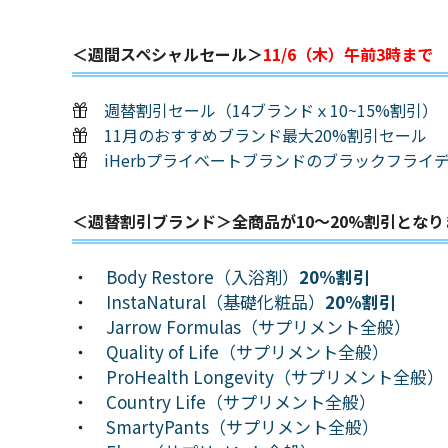
＜週間スペシャルセール＞
11/6（木）午前3時まで
週替割引セール（14ブランドｘ10~15%割引）
11月のおすすめブランド最大20%割引セール
iHerbプライベートブランドのブラックフライ
＜週替割引ブランド＞全商品が10～20%割引となり
・
Body Restore（入浴剤）
20%割引
・
InstaNatural（基礎化粧品）
20%割引
・
Jarrow Formulas（サプリメント全般）
・
Quality of Life（サプリメント全般）
・
ProHealth Longevity（サプリメント全般）
・
Country Life（サプリメント全般）
・
SmartyPants（サプリメント全般）