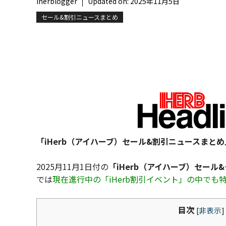
iherblogger
Updated on:
2025年11月5日
セール&割引ニュースまとめ
「iHerb（アイハーブ）セール&割引ニュースまとめ
2025月11月1日付の
「iHerb（アイハーブ）セール
では
現在進行中の「iHerb割引イベント」の中で
目次
[
非表示
]