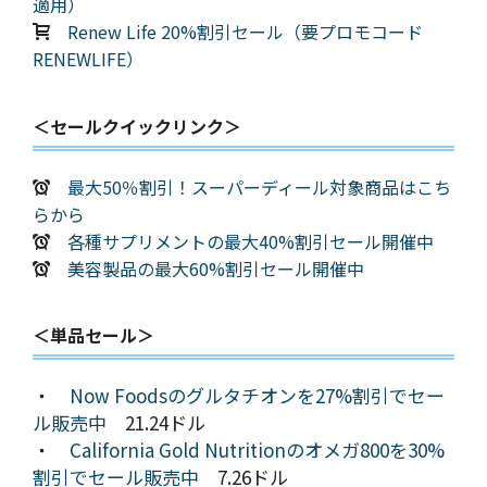
適用）
Renew Life 20%割引セール（要プロモコード
RENEWLIFE）
＜セールクイックリンク＞
最大50％割引！スーパーディール対象商品はこち
らから
各種サプリメントの最大40%割引セール開催中
美容製品の最大60%割引セール開催中
＜単品セール＞
・
Now Foodsのグルタチオンを27%割引でセー
ル販売中
21.24ドル
・
California Gold Nutritionのオメガ800を30%
割引でセール販売中
7.26ドル