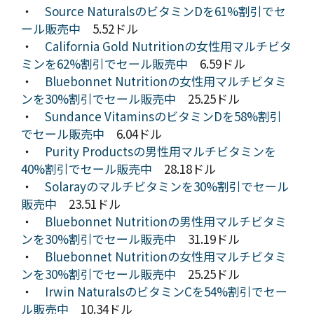
・
Source NaturalsのビタミンDを61%割引でセ
ール販売中
5.52ドル
・
California Gold Nutritionの女性用マルチビタ
ミンを62%割引でセール販売中
6.59ドル
・
Bluebonnet Nutritionの女性用マルチビタミ
ンを30%割引でセール販売中
25.25ドル
・
Sundance VitaminsのビタミンDを58%割引
でセール販売中
6.04ドル
・
Purity Productsの男性用マルチビタミンを
40%割引でセール販売中
28.18ドル
・
Solarayのマルチビタミンを30%割引でセール
販売中
23.51ドル
・
Bluebonnet Nutritionの男性用マルチビタミ
ンを30%割引でセール販売中
31.19ドル
・
Bluebonnet Nutritionの女性用マルチビタミ
ンを30%割引でセール販売中
25.25ドル
・
Irwin NaturalsのビタミンCを54%割引でセー
ル販売中
10.34ドル