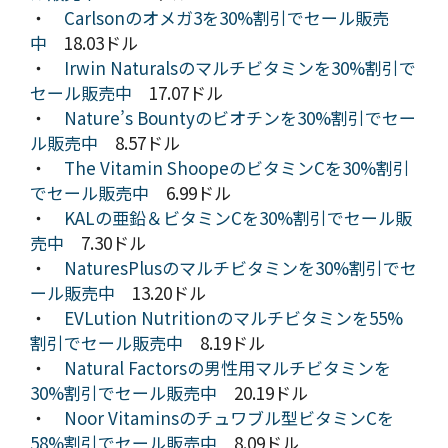
・
Carlsonのオメガ3を30%割引でセール販売
中
18.03ドル
・
Irwin Naturalsのマルチビタミンを30%割引で
セール販売中
17.07ドル
・
Nature’s Bountyのビオチンを30%割引でセー
ル販売中
8.57ドル
・
The Vitamin ShoopeのビタミンCを30%割引
でセール販売中
6.99ドル
・
KALの亜鉛＆ビタミンCを30%割引でセール販
売中
7.30ドル
・
NaturesPlusのマルチビタミンを30%割引でセ
ール販売中
13.20ドル
・
EVLution Nutritionのマルチビタミンを55%
割引でセール販売中
8.19ドル
・
Natural Factorsの男性用マルチビタミンを
30%割引でセール販売中
20.19ドル
・
Noor Vitaminsのチュワブル型ビタミンCを
58%割引でセール販売中
8.09ドル