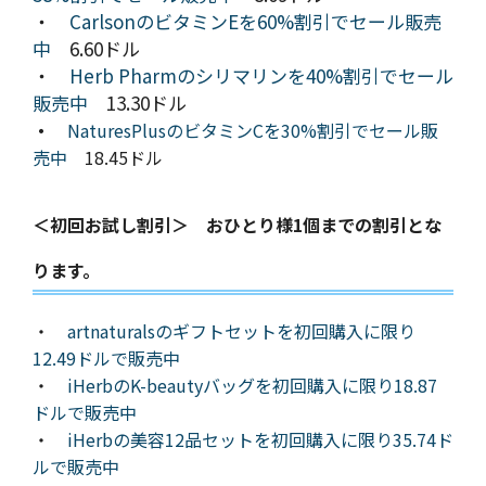
・
CarlsonのビタミンEを60%割引でセール販売
中
6.60ドル
・
Herb Pharmのシリマリンを40%割引でセール
販売中
13.30ドル
・
NaturesPlusのビタミンCを30%割引でセール販
売中
18.45ドル
＜初回お試し割引＞ おひとり様1個までの割引とな
ります。
・
artnaturalsのギフトセットを初回購入に限り
12.49ドルで販売中
・
iHerbのK-beautyバッグを初回購入に限り18.87
ドルで販売中
・
iHerbの美容12品セットを初回購入に限り35.74ド
ルで販売中