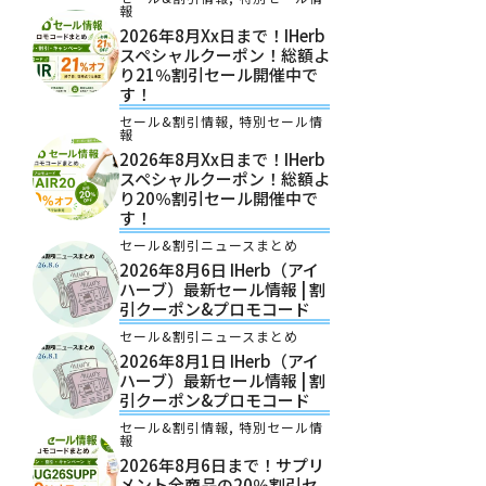
報
2026年8月xx日まで！iHerb
スペシャルクーポン！総額よ
り21％割引セール開催中で
す！
セール&割引情報
,
特別セール情
報
2026年8月xx日まで！iHerb
スペシャルクーポン！総額よ
り20％割引セール開催中で
す！
セール&割引ニュースまとめ
2026年8月6日 IHerb（アイ
ハーブ）最新セール情報 | 割
引クーポン&プロモコード
セール&割引ニュースまとめ
2026年8月1日 IHerb（アイ
ハーブ）最新セール情報 | 割
引クーポン&プロモコード
セール&割引情報
,
特別セール情
報
2026年8月6日まで！サプリ
メント全商品の20％割引セ