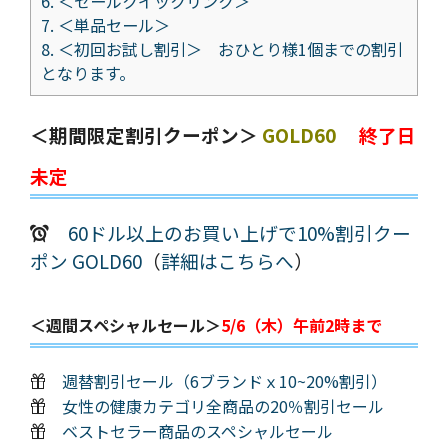
6.
＜セールクイックリンク＞
7.
＜単品セール＞
8.
＜初回お試し割引＞ おひとり様1個までの割引
となります。
＜期間限定割引クーポン＞
GOLD60
終了日
未定
60ドル以上のお買い上げで10%割引クー
ポン GOLD60
（
詳細はこちらへ
）
＜週間スペシャルセール＞
5/6（木）午前2時まで
週替割引セール（6ブランドｘ10~20%割引）
女性の健康カテゴリ全商品の20％割引セール
ベストセラー商品のスペシャルセール