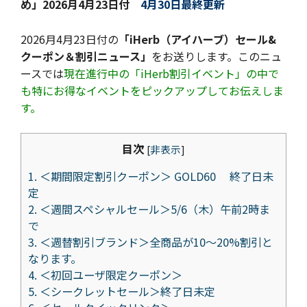
め」
2026月4月23日付
4月30日最終更新
2026月4月23日付の
「iHerb（アイハーブ）セール&
クーポン＆割引ニュース」
をお送りします。このニュ
ースでは
現在進行中の「iHerb割引イベント」の中で
も特にお得なイベントをピックアップしてお伝えしま
す。
目次
[
非表示
]
1.
＜期間限定割引クーポン＞ GOLD60 終了日未
定
2.
＜週間スペシャルセール＞5/6（木）午前2時ま
で
3.
＜週替割引ブランド＞全商品が10～20%割引と
なります。
4.
＜初回ユーザ限定クーポン＞
5.
＜シークレットセール＞終了日未定