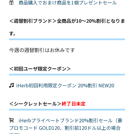
商品購入でおまけ商品を1個プレゼントセール
＜週替割引ブランド＞全商品が10～20%割引となりま
す。
今週の週替割引はお休みです
＜初回ユーザ限定クーポン＞
iHerb初回利用限定クーポン 20%割引 NEW20
＜シークレットセール＞
終了日未定
iHerbプライベートブランド20%割引セール（要
プロモコード GOLD120、割引前120ドル以上の場合