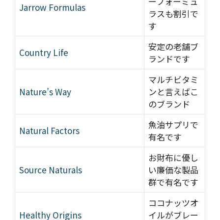
ーフォーミュ
Jarrow Formulas
ラスも割引で
す
安定の老舗ブ
Country Life
ランドです
マルチビタミ
Nature’s Way
ンと言えばこ
のブランド
魚油サプリで
Natural Factors
有名です
お財布に優し
Source Naturals
い廉価な製品
群で有名です
ココナッツオ
Healthy Origins
イルがブレー