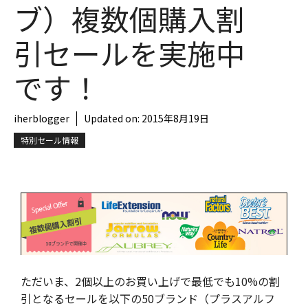
ブ）複数個購入割
引セールを実施中
です！
iherblogger
Updated on:
2015年8月19日
特別セール情報
ただいま、2個以上のお買い上げで最低でも10%の割
引となるセールを以下の50ブランド（プラスアルフ