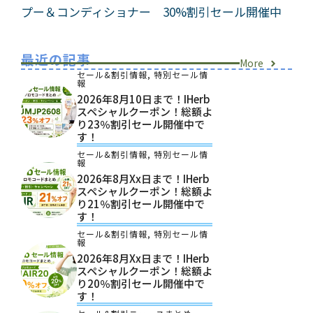
プー＆コンディショナー 30%割引セール開催中
最近の記事
More
セール&割引情報
,
特別セール情
報
2026年8月10日まで！iHerb
スペシャルクーポン！総額よ
り23％割引セール開催中で
す！
セール&割引情報
,
特別セール情
報
2026年8月xx日まで！iHerb
スペシャルクーポン！総額よ
り21％割引セール開催中で
す！
セール&割引情報
,
特別セール情
報
2026年8月xx日まで！iHerb
スペシャルクーポン！総額よ
り20％割引セール開催中で
す！