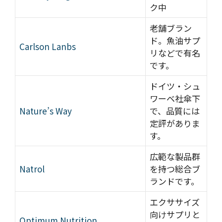
ク中
老舗ブラン
ド。魚油サプ
Carlson Lanbs
リなどで有名
です。
ドイツ・シュ
ワーベ社傘下
Nature’s Way
で、品質には
定評がありま
す。
広範な製品群
Natrol
を持つ総合ブ
ランドです。
エクササイズ
向けサプリと
Optimum Nutrition