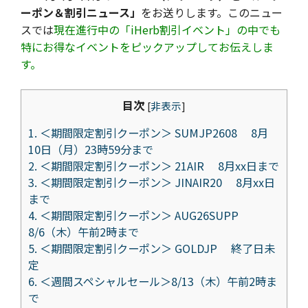
ーポン＆割引ニュース」
をお送りします。このニュー
スでは
現在進行中の「iHerb割引イベント」の中でも
特にお得なイベントをピックアップしてお伝えしま
す。
目次
[
非表示
]
1.
＜期間限定割引クーポン＞ SUMJP2608 8月
10日（月）23時59分まで
2.
＜期間限定割引クーポン＞ 21AIR 8月xx日まで
3.
＜期間限定割引クーポン＞ JINAIR20 8月xx日
まで
4.
＜期間限定割引クーポン＞ AUG26SUPP
8/6（木）午前2時まで
5.
＜期間限定割引クーポン＞ GOLDJP 終了日未
定
6.
＜週間スペシャルセール＞8/13（木）午前2時ま
で