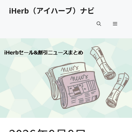
コ
iHerb（アイハーブ）ナビ
ン
テ
メ
ン
ツ
へ
ニ
ス
キ
ュ
ッ
プ
ー