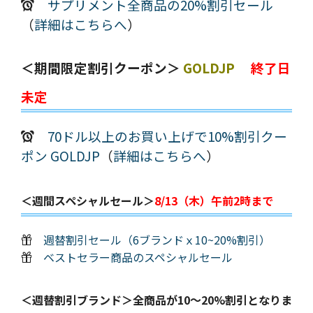
サプリメント全商品の20%割引セール
（
詳細はこちらへ
）
＜期間限定割引クーポン＞
GOLDJP
終了日
未定
70ドル以上のお買い上げで10%割引クー
ポン GOLDJP
（
詳細はこちらへ
）
＜週間スペシャルセール＞
8/13（木）午前2時まで
週替割引セール（6ブランドｘ10~20%割引）
ベストセラー商品のスペシャルセール
＜週替割引ブランド＞全商品が10～20%割引となりま