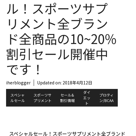
ル！スポーツサプ
リメント全ブラン
ド全商品の10~20%
割引セール開催中
です！
iherblogger
Updated on:
2018年4月12日
ダイ
スペシャ
スポーツサ
セール&
プロティ
エッ
ルセール
プリメント
割引情報
ン/BCAA
ト
スペシャルセール！スポーツサプリメント全ブランド