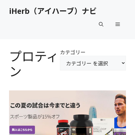
コ
iHerb（アイハーブ）ナビ
ン
テ
メ
ン
ツ
へ
ニ
ス
プロティ
カテゴリー
キ
ュ
ッ
ン
プ
ー