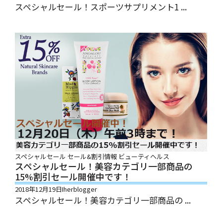
スペシャルセール！スポーツサプリメント1 ...
スペシャルセール
セール&割引情報
ビューティヘルス
スペシャルセール！美容カテゴリ一部商品の
15%割引セール開催中です！
2018年12月19日
Iherblogger
スペシャルセール！美容カテゴリ一部商品の ...