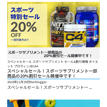
スペシャルセール
スポーツサプリメント
セール&割引情報
ダイエ
ット
プロティン/BCAA
スペシャルセール！スポーツサプリメント一部
商品の20%割引セール開催中です！
2018年11月29日
Iherblogger
スペシャルセール！スポーツサプリメント一 ...