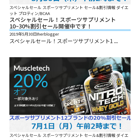
スペシャルセール
スポーツサプリメント
セール&割引情報
ダイエ
ット
プロティン/BCAA
スペシャルセール！スポーツサプリメント
10~30%割引セール開催中です！
2019年5月30日
Iherblogger
スペシャルセール！スポーツサプリメント1 ...
スペシャルセール
スポーツサプリメント
セール&割引情報
ダイエ