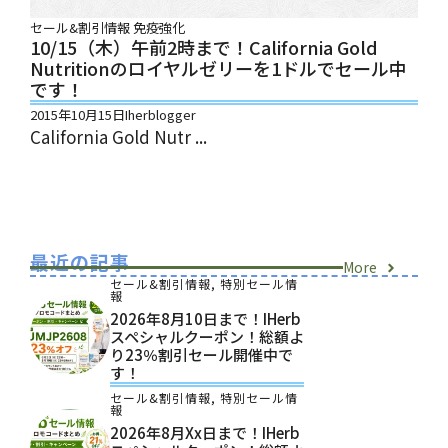
セール&割引情報
免疫強化
10/15（木）午前2時まで！California Gold
Nutritionのロイヤルゼリーを1ドルでセール中
です！
2015年10月15日
Iherblogger
California Gold Nutr ...
最近の記事
More
セール&割引情報
,
特別セール情
報
2026年8月10日まで！iHerb
スペシャルクーポン！総額よ
り23％割引セール開催中で
す！
セール&割引情報
,
特別セール情
報
2026年8月xx日まで！iHerb