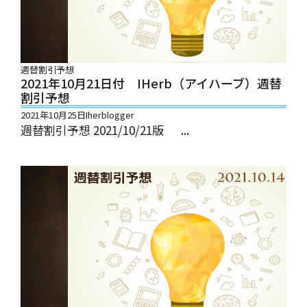
週替割引予想
2021年10月21日付 IHerb（アイハーブ）週替
割引予想
2021年10月25日
Iherblogger
週替割引予想 2021/10/21版 ...