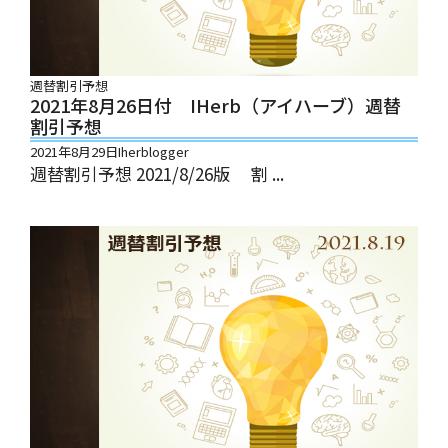
週替割引予想
2021年8月26日付 IHerb（アイハーブ）週替
割引予想
2021年8月29日
Iherblogger
週替割引予想 2021/8/26版 割 ...