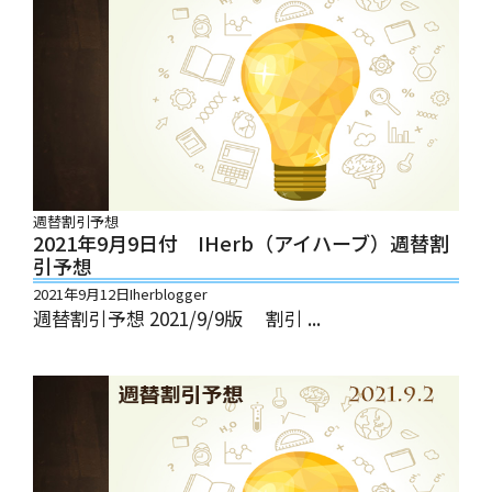
週替割引予想
2021年9月9日付 IHerb（アイハーブ）週替割
引予想
2021年9月12日
Iherblogger
週替割引予想 2021/9/9版 割引 ...