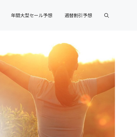
年間大型セール予想
週替割引予想