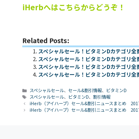
iHerbへはこちらからどうぞ！
Related Posts:
スペシャルセール！ビタミンDカテゴリ全
スペシャルセール！ビタミンDカテゴリ全
スペシャルセール！ビタミンDカテゴリ全
スペシャルセール！ビタミンDカテゴリ全
カ
スペシャルセール
、
セール&割引情報
、
ビタミンD
テ
タ
スペシャルセール
、
ビタミンD
、
割引情報
ゴ
グ
iHerb（アイハーブ）セール&割引ニュースまとめ 201
リ
iHerb（アイハーブ）セール&割引ニュースまとめ 201
ー