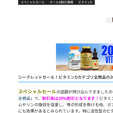
スペシャルセール
セール&割引情報
ビタミンD
シークレットセール！ビタミンDカテゴリ全商品の2
スペシャルセール
の話題が飛び込んできましたの
全商品
」で、
割引率は20%割引となります！
ビタミ
ムやリンの吸収を促進し、骨の形成を助ける他、ガ
にも効果があるとみられています。特に活性型のビ