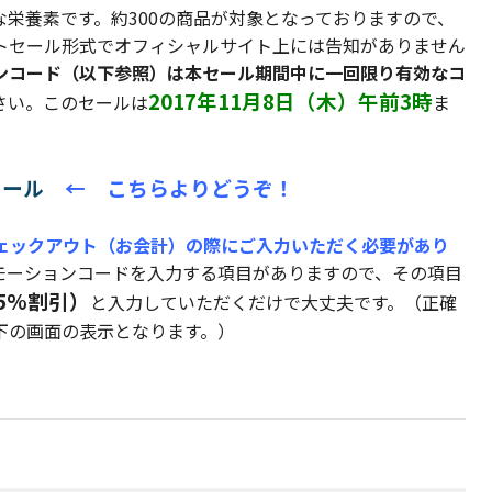
栄養素です。約300の商品が対象となっておりますので、
トセール形式でオフィシャルサイト上には告知がありません
ンコード（以下参照）は本セール期間中に一回限り有効なコ
2017年11月8日（木）午前3時
さい。このセールは
ま
セール
← こちらよりどうぞ！
チェックアウト（お会計）の際にご入力いただく必要があり
モーションコードを入力する項目がありますので、その項目
時5%割引）
と入力していただくだけで大丈夫です。（正確
下の画面の表示となります。）