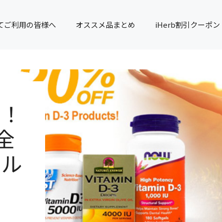
てご利用の皆様へ
オススメ品まとめ
iHerb割引クーポン
ル！
全
ール