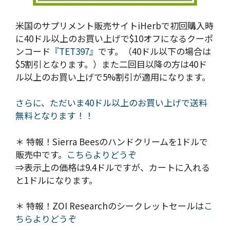
米国のサプリメント販売サイトiHerbで初回購入時
に40ドル以上のお買い上げで$10オフになるクーポ
ンコード
『TET397』
です。（40ドル以下の場合は
$5割引となります。）また二回目以降の方は40ド
ル以上のお買い上げで5%割引が適用になります。
さらに、ただいま40ドル以上のお買い上げで送料
無料となります！！
＊ 特報！Sierra Beesのハンドクリームを1ドルで
販売中です。
こちらよりどうぞ
⇒表示上の価格は9.4ドルですが、カートに入れる
と1ドルになります。
＊ 特報！ZOI Researchのシークレットセールは
こ
ちらよりどうぞ