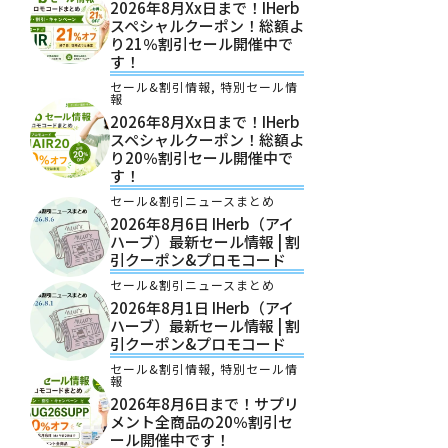
2026年8月xx日まで！iHerb
スペシャルクーポン！総額よ
り21％割引セール開催中で
す！
セール&割引情報
,
特別セール情
報
2026年8月xx日まで！iHerb
スペシャルクーポン！総額よ
り20％割引セール開催中で
す！
セール&割引ニュースまとめ
2026年8月6日 IHerb（アイ
ハーブ）最新セール情報 | 割
引クーポン&プロモコード
セール&割引ニュースまとめ
2026年8月1日 IHerb（アイ
ハーブ）最新セール情報 | 割
引クーポン&プロモコード
セール&割引情報
,
特別セール情
報
2026年8月6日まで！サプリ
メント全商品の20％割引セ
ール開催中です！