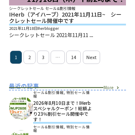
シークレットセール
セール&割引情報
IHerb（アイハーブ）2021年11月11日~ シー
クレットセール開催中です
2021年11月18日
Iherblogger
シークレットセール 2021年11月11 ...
1
2
3
…
14
Next
最近の記事
More
セール&割引情報
,
特別セール情
報
2026年8月10日まで！iHerb
スペシャルクーポン！総額よ
り23％割引セール開催中で
す！
セール&割引情報
,
特別セール情
報