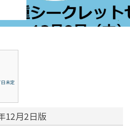
了日未定
年12月2日版