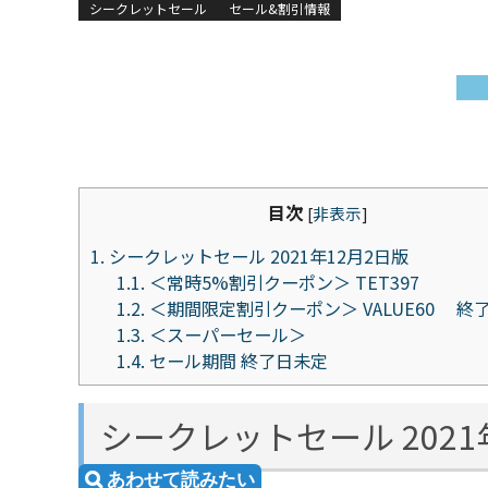
シークレットセール
セール&割引情報
目次
[
非表示
]
1.
シークレットセール 2021年12月2日版
1.1.
＜常時5%割引クーポン＞ TET397
1.2.
＜期間限定割引クーポン＞ VALUE60 終
1.3.
＜スーパーセール＞
1.4.
セール期間 終了日未定
シークレットセール 2021