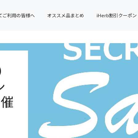
てご利用の皆様へ
オススメ品まとめ
iHerb割引クーポン
）
シ
開催