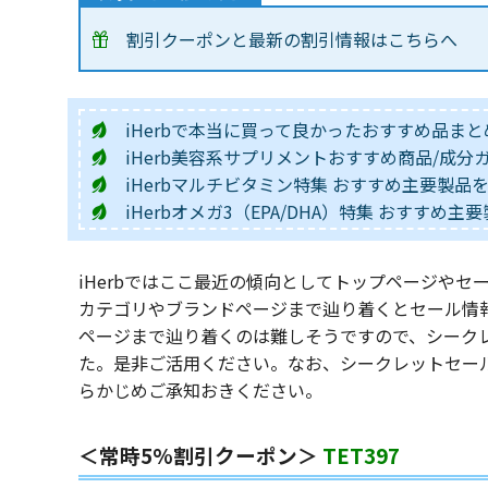
割引クーポンと最新の割引情報はこちらへ
iHerbで本当に買って良かったおすすめ品まと
iHerb美容系サプリメントおすすめ商品/成分
iHerbマルチビタミン特集 おすすめ主要製品
iHerbオメガ3（EPA/DHA）特集 おすすめ
iHerbではここ最近の傾向としてトップページや
カテゴリやブランドページまで辿り着くとセール情
ページまで辿り着くのは難しそうですので、シーク
た。是非ご活用ください。なお、シークレットセー
らかじめご承知おきください。
＜常時5%割引クーポン＞
TET397