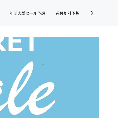
年間大型セール予想
週替割引予想