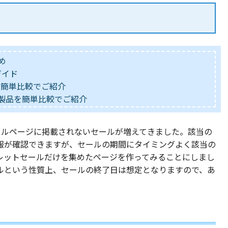
め
ガイド
を簡単比較でご紹介
主要製品を簡単比較でご紹介
セールページに掲載されないセールが増えてきました。該当の
報が確認できますが、セールの期間にタイミングよく該当の
レットセールだけを集めたページを作ってみることにしまし
ルという性質上、セールの終了日は想定となりますので、あ