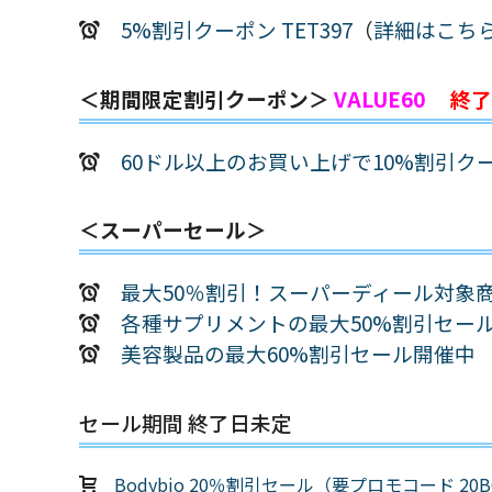
5%割引クーポン TET397
（
詳細はこち
＜期間限定割引クーポン＞
VALUE60
終了
60ドル以上のお買い上げで10%割引クーポ
＜スーパーセール＞
最大50％割引！スーパーディール対象
各種サプリメントの最大50%割引セー
美容製品の最大60%割引セール開催中
セール期間 終了日未定
Bodybio 20％割引セール（要プロモコード 20B