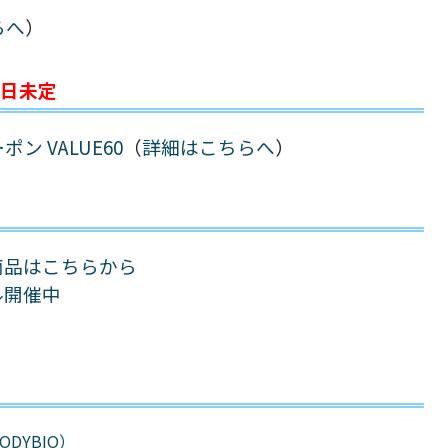
らへ
）
日未定
ン VALUE60
（
詳細はこちらへ
）
商品はこちらから
ル開催中
ODYBIO）