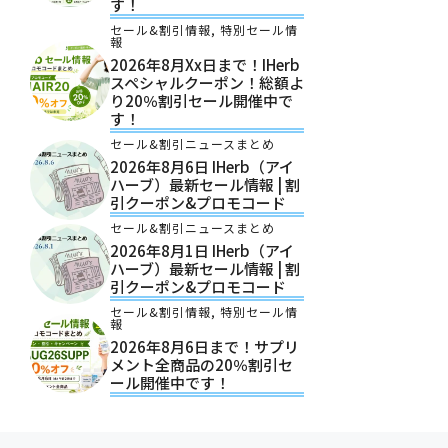
す！
セール&割引情報
,
特別セール情
報
2026年8月xx日まで！iHerb
スペシャルクーポン！総額よ
り20％割引セール開催中で
す！
セール&割引ニュースまとめ
2026年8月6日 IHerb（アイ
ハーブ）最新セール情報 | 割
引クーポン&プロモコード
セール&割引ニュースまとめ
2026年8月1日 IHerb（アイ
ハーブ）最新セール情報 | 割
引クーポン&プロモコード
セール&割引情報
,
特別セール情
報
2026年8月6日まで！サプリ
メント全商品の20％割引セ
ール開催中です！