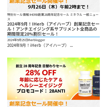
特別セール情報
IHERB創業28周年記念セール
ミネラル
一般ニュー
ス
2024年9月！iHerb（アイハーブ）創業記念セー
ル！アンチエイジング系サプリメント全商品の
期間限定28%割引セール！
2024年9月25日
Iherblogger
2024年9月！iHerb（アイハーブ） ...