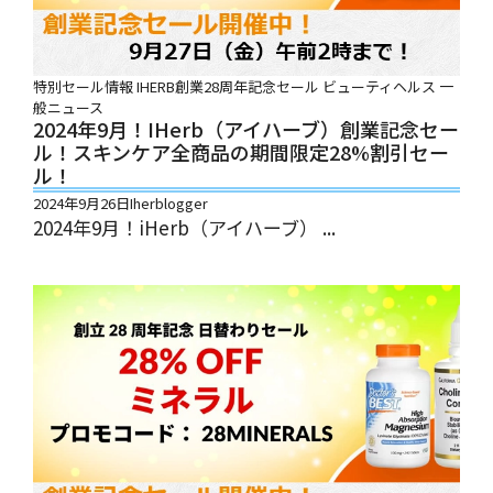
特別セール情報
IHERB創業28周年記念セール
ビューティヘルス
一
般ニュース
2024年9月！iHerb（アイハーブ）創業記念セー
ル！スキンケア全商品の期間限定28%割引セー
ル！
2024年9月26日
Iherblogger
2024年9月！iHerb（アイハーブ） ...