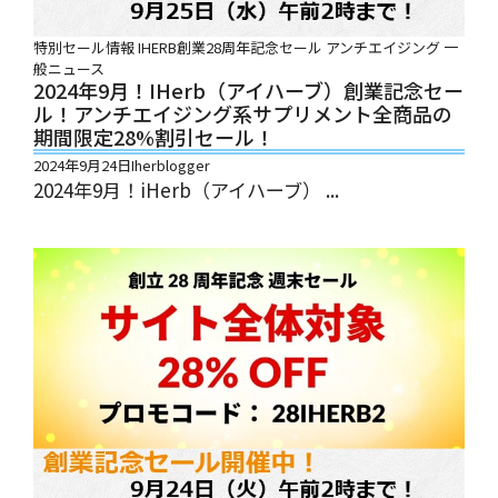
特別セール情報
IHERB創業28周年記念セール
アンチエイジング
一
般ニュース
2024年9月！iHerb（アイハーブ）創業記念セー
ル！アンチエイジング系サプリメント全商品の
期間限定28%割引セール！
2024年9月24日
Iherblogger
2024年9月！iHerb（アイハーブ） ...