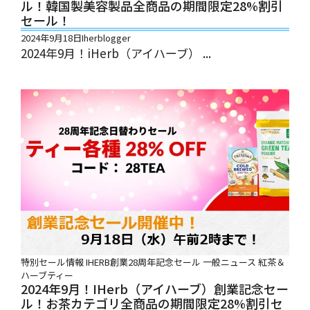
ル！韓国製美容製品全商品の期間限定28%割引
セール！
2024年9月18日
Iherblogger
2024年9月！iHerb（アイハーブ） ...
特別セール情報
IHERB創業28周年記念セール
一般ニュース
紅茶＆
ハーブティー
2024年9月！iHerb（アイハーブ）創業記念セー
ル！お茶カテゴリ全商品の期間限定28%割引セ