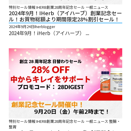
特別セール情報
IHERB創業28周年記念セール
一般ニュース
2024年9月！iHerb（アイハーブ）創業記念セー
ル！お買物総額より期間限定28%割引セール！
2024年9月24日
Iherblogger
2024年9月！iHerb（アイハーブ） ...
特別セール情報
IHERB創業28周年記念セール
一般ニュース
整腸・
整胃