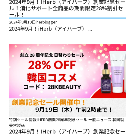
2024年9月！iHerb（アイハーブ）創業記念セー
ル！消化サポート全商品の期間限定28%割引セ
ール！
2024年9月19日
Iherblogger
2024年9月！iHerb（アイハーブ） ...
特別セール情報
IHERB創業28周年記念セール
一般ニュース
韓国製
美容製品
2024年9月！iHerb（アイハーブ）創業記念セー