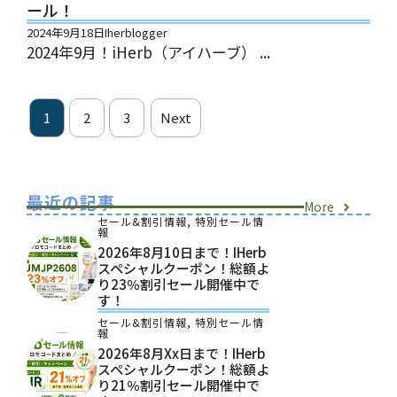
ール！
2024年9月18日
Iherblogger
2024年9月！iHerb（アイハーブ） ...
1
2
3
Next
最近の記事
More
セール&割引情報
,
特別セール情
報
2026年8月10日まで！iHerb
スペシャルクーポン！総額よ
り23％割引セール開催中で
す！
セール&割引情報
,
特別セール情
報
2026年8月xx日まで！iHerb
スペシャルクーポン！総額よ
り21％割引セール開催中で