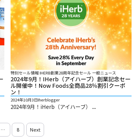
特別セール情報
IHERB創業28周年記念セール
一般ニュース
ー
2024年9月！iHerb（アイハーブ）創業記念セー
引
ル開催中！Now Foods全商品28％割引クーポ
ン！
2024年10月3日
Iherblogger
2024年9月！iHerb（アイハーブ） ...
…
8
Next