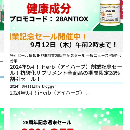
特別セール情報
IHERB創業28周年記念セール
一般ニュース
抗酸化
ー
効果
2024年9月！iHerb（アイハーブ）創業記念セー
ル！抗酸化サプリメント全商品の期間限定28%
割引セール！
2024年9月11日
Iherblogger
2024年9月！iHerb（アイハーブ） ...