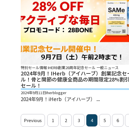
特別セール情報
IHERB創業28周年記念セール
一般ニュース
2024年9月！iHerb（アイハーブ）創業記念セ
ル！骨と関節の健康全商品の期間限定28%割
セール！
2024年9月11日
Iherblogger
2024年9月！iHerb（アイハーブ） ...
Previous
1
2
3
4
5
6