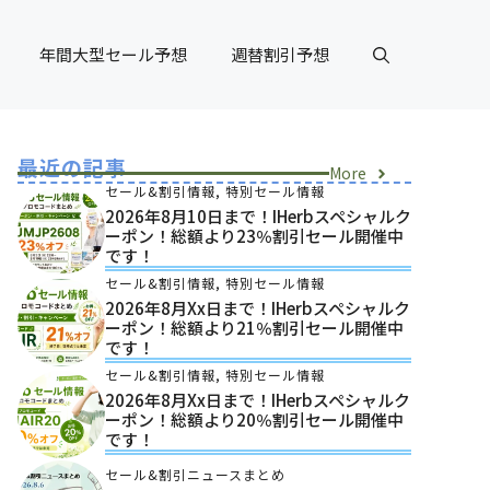
年間大型セール予想
週替割引予想
最近の記事
More
セール&割引情報
,
特別セール情報
2026年8月10日まで！iHerbスペシャルク
ーポン！総額より23％割引セール開催中
です！
セール&割引情報
,
特別セール情報
2026年8月xx日まで！iHerbスペシャルク
ーポン！総額より21％割引セール開催中
です！
セール&割引情報
,
特別セール情報
2026年8月xx日まで！iHerbスペシャルク
ーポン！総額より20％割引セール開催中
です！
セール&割引ニュースまとめ