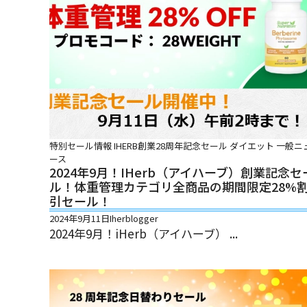
特別セール情報
IHERB創業28周年記念セール
ダイエット
一般ニ
ース
2024年9月！iHerb（アイハーブ）創業記念セ
ル！体重管理カテゴリ全商品の期間限定28%
引セール！
2024年9月11日
Iherblogger
2024年9月！iHerb（アイハーブ） ...