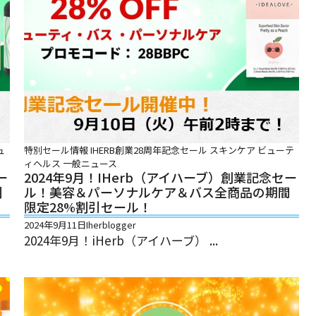
ュ
特別セール情報
IHERB創業28周年記念セール
スキンケア
ビューテ
ィヘルス
一般ニュース
ー
2024年9月！iHerb（アイハーブ）創業記念セー
割
ル！美容＆パーソナルケア＆バス全商品の期間
限定28%割引セール！
2024年9月11日
Iherblogger
2024年9月！iHerb（アイハーブ） ...