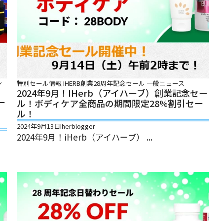
ン
特別セール情報
IHERB創業28周年記念セール
一般ニュース
2024年9月！iHerb（アイハーブ）創業記念セー
ー
ル！ボディケア全商品の期間限定28%割引セー
ル！
2024年9月13日
Iherblogger
2024年9月！iHerb（アイハーブ） ...