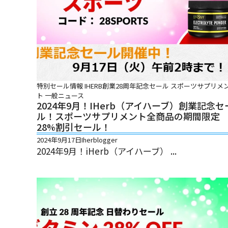
特別セール情報
IHERB創業28周年記念セール
スポーツサプリメ
ト
一般ニュース
2024年9月！iHerb（アイハーブ）創業記念セ
ル！スポーツサプリメント全商品の期間限定
28%割引セール！
2024年9月17日
Iherblogger
2024年9月！iHerb（アイハーブ） ...