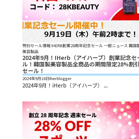
特別セール情報
IHERB創業28周年記念セール
一般ニュース
韓国
美容製品
2024年9月！iHerb（アイハーブ）創業記念セ
ル！韓国製美容製品全商品の期間限定28%割
セール！
2024年9月18日
Iherblogger
2024年9月！iHerb（アイハーブ） ...