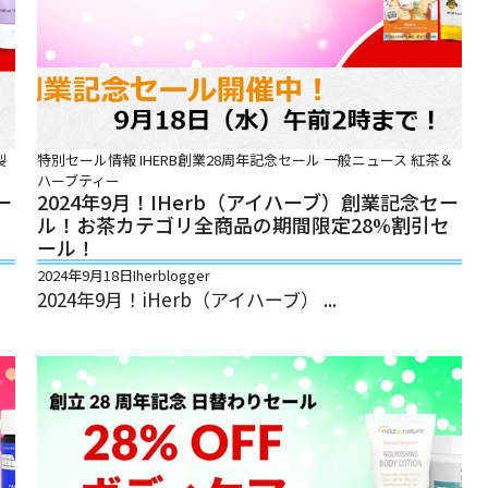
製
特別セール情報
IHERB創業28周年記念セール
一般ニュース
紅茶＆
ハーブティー
ー
2024年9月！iHerb（アイハーブ）創業記念セー
引
ル！お茶カテゴリ全商品の期間限定28%割引セ
ール！
2024年9月18日
Iherblogger
2024年9月！iHerb（アイハーブ） ...