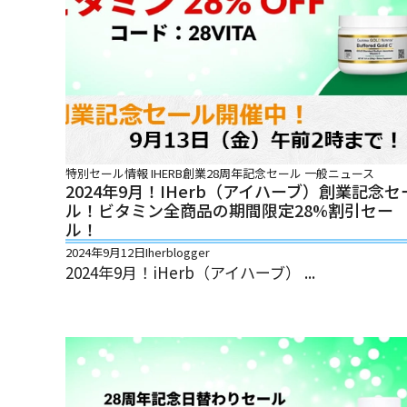
特別セール情報
IHERB創業28周年記念セール
一般ニュース
2024年9月！iHerb（アイハーブ）創業記念セ
ル！ビタミン全商品の期間限定28%割引セー
ル！
2024年9月12日
Iherblogger
2024年9月！iHerb（アイハーブ） ...