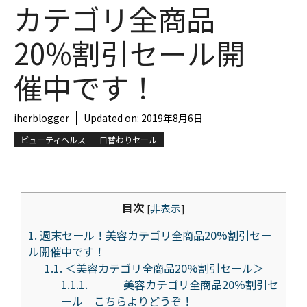
カテゴリ全商品
20%割引セール開
催中です！
iherblogger
Updated on:
2019年8月6日
ビューティヘルス
日替わりセール
目次
[
非表示
]
1.
週末セール！美容カテゴリ全商品20%割引セー
ル開催中です！
1.1.
＜美容カテゴリ全商品20%割引セール＞
1.1.1.
美容カテゴリ全商品20％割引セ
ール こちらよりどうぞ！