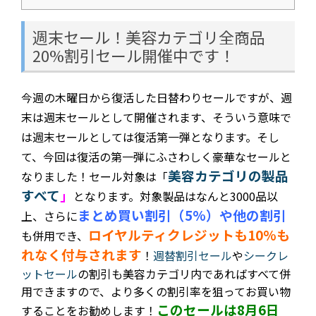
週末セール！美容カテゴリ全商品
20%割引セール開催中です！
今週の木曜日から復活した日替わりセールですが、週
末は週末セールとして開催されます、そういう意味で
は週末セールとしては復活第一弾となります。そし
て、今回は復活の第一弾にふさわしく豪華なセールと
美容カテゴリの製品
なりました！セール対象は「
すべて
」
となります。対象製品はなんと3000品以
まとめ買い割引（5%）や他の割引
上、
さらに
ロイヤルティクレジットも10%も
も併用でき、
れなく付与されます
！
週替割引セール
や
シークレ
ットセール
の割引も美容カテゴリ内であればすべて併
用できますので、より多くの割引率を狙ってお買い物
このセールは8月6日
することをお勧めします！