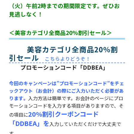
（火）午前2時までの期間限定です。ぜひお
見逃しなく！
＜美容カテゴリ全商品20%割引セール＞
美容カテゴリ全商品20％割
引セール
こちらよりどうぞ！
プロモーションコード「DDBEA」
今回のキャンペーンは”プロモーションコード”をチェ
ックアウト（お会計）の際にご入力いただく必要があ
ります
。
入力方法は簡単です。お会計のページにプロ
モーションコードを入力する項目がありますので、そ
20%割引クーポンコード
の項目に
「DDBEA」
を
入力していただくだけで大丈夫で
す。