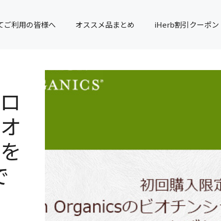
てご利用の皆様へ
オススメ品まとめ
iHerb割引クーポン
バロ
ビオ
ーを
で