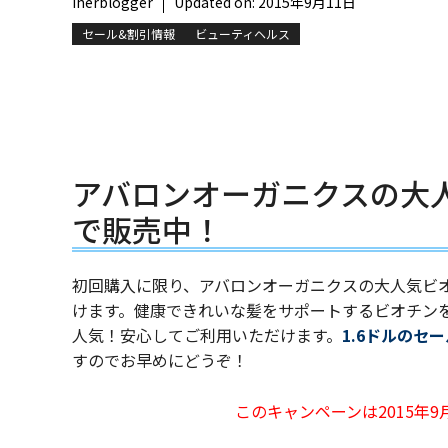
iherblogger
Updated on:
2015年9月11日
セール&割引情報
ビューティヘルス
アバロンオーガニクスの大人
で販売中！
初回購入に限り、アバロンオーガニクスの大人気ビオ
けます。健康できれいな髪をサポートするビオチン
人気！安心してご利用いただけます。
1.6ドルのセ
すのでお早めにどうぞ！
このキャンペーンは2015年9