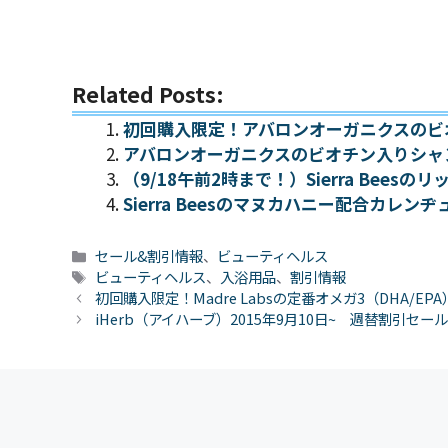
Related Posts:
初回購入限定！アバロンオーガニクスのビ
アバロンオーガニクスのビオチン入りシャン
（9/18午前2時まで！）Sierra Bee
Sierra Beesのマヌカハニー配合カ
カ
セール&割引情報
、
ビューティヘルス
テ
タ
ビューティヘルス
、
入浴用品
、
割引情報
ゴ
グ
初回購入限定！Madre Labsの定番オメガ3（DHA/E
リ
iHerb（アイハーブ）2015年9月10日~ 週替割引セー
ー