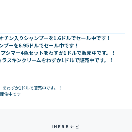
オチン入りシャンプーを1.6ドルでセール中です！
プーを6.95ドルでセール中です！
sのリップシマー4色セットをわずか1ドルで販売中です。！
レンヂュラスキンクリームをわずか1ドルで販売中です。！
PA）をわずか1ドルで販売中です。！
ル開催中です
IHERBナビ