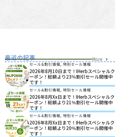
最近の記事
More
セール&割引情報
,
特別セール情報
2026年8月10日まで！iHerbスペシャルク
ーポン！総額より23％割引セール開催中
です！
セール&割引情報
,
特別セール情報
2026年8月xx日まで！iHerbスペシャルク
ーポン！総額より21％割引セール開催中
です！
セール&割引情報
,
特別セール情報
2026年8月xx日まで！iHerbスペシャルク
ーポン！総額より20％割引セール開催中
です！