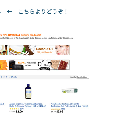
ル ← こちらよりどうぞ！