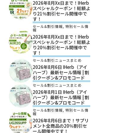
2026年8月xx日まで！iHerb
スペシャルクーポン！総額よ
り21％割引セール開催中で
す！
セール&割引情報
,
特別セール情
報
2026年8月xx日まで！iHerb
スペシャルクーポン！総額よ
り20％割引セール開催中で
す！
セール&割引ニュースまとめ
2026年8月6日 IHerb（アイ
ハーブ）最新セール情報 | 割
引クーポン&プロモコード
セール&割引ニュースまとめ
2026年8月1日 IHerb（アイ
ハーブ）最新セール情報 | 割
引クーポン&プロモコード
セール&割引情報
,
特別セール情
報
2026年8月6日まで！サプリ
メント全商品の20％割引セ
ール開催中です！