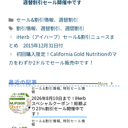
週替割引セール開催中です
カ
セール&割引情報
、
週替割引
テ
タ
割引情報
、
週替割引
、
週間割引
ゴ
グ
iHerb（アイハーブ）セール&割引ニュースま
リ
とめ 2015年12月31日付
ー
初回購入限定！California Gold Nutritionのマ
カをわずか2ドルでセール販売中です！
最近の記事
More
セール&割引情報
,
特別セール情
報
2026年8月10日まで！iHerb
スペシャルクーポン！総額よ
り23％割引セール開催中で
す！
セール&割引情報
,
特別セール情
報