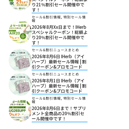
り21％割引セール開催中で
す！
セール&割引情報
,
特別セール情
報
2026年8月xx日まで！iHerb
スペシャルクーポン！総額よ
り20％割引セール開催中で
す！
セール&割引ニュースまとめ
2026年8月6日 IHerb（アイ
ハーブ）最新セール情報 | 割
引クーポン&プロモコード
セール&割引ニュースまとめ
2026年8月1日 IHerb（アイ
ハーブ）最新セール情報 | 割
引クーポン&プロモコード
セール&割引情報
,
特別セール情
報
2026年8月6日まで！サプリ
メント全商品の20％割引セ
ール開催中です！