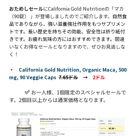
おためしセール
にCalifornia Gold Nutritionの「マカ
（90錠） 」が登場しましたのでご紹介します。
自然食
品でありながら、強い滋養強壮作用をもつサプリメン
トです。長い歴史を持ちその効能、安全性は折り紙付
きです。お疲れ気味の方にはおすすめできます。
間違
いなくお得なセールとなりますので、ぜひお見逃しな
く！
・
California Gold Nutrition, Organic Maca, 500
mg, 90 Veggie Caps
7.65ドル
→
2ドル
お一人様、1個限定のスペシャルセールで
す。2個目以上からは通常価格となります。