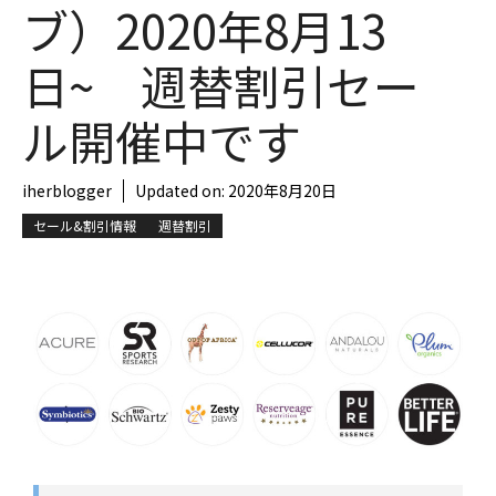
ブ）2020年8月13
日~ 週替割引セー
ル開催中です
iherblogger
Updated on:
2020年8月20日
セール&割引情報
週替割引