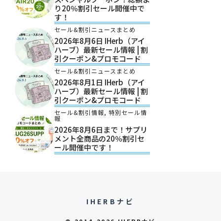
り20％割引セール開催中で
す！
セール&割引ニュースまとめ
2026年8月6日 IHerb（アイ
ハーブ）最新セール情報 | 割
引クーポン&プロモコード
セール&割引ニュースまとめ
2026年8月1日 IHerb（アイ
ハーブ）最新セール情報 | 割
引クーポン&プロモコード
セール&割引情報
,
特別セール情
報
2026年8月6日まで！サプリ
メント全商品の20％割引セ
ール開催中です！
IHERBナビ