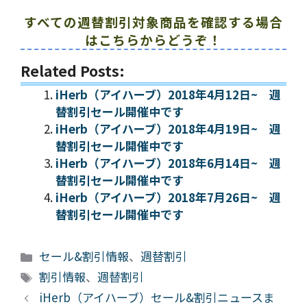
すべての週替割引対象商品を確認する場合
はこちらからどうぞ！
Related Posts:
iHerb（アイハーブ）2018年4月12日~ 週
替割引セール開催中です
iHerb（アイハーブ）2018年4月19日~ 週
替割引セール開催中です
iHerb（アイハーブ）2018年6月14日~ 週
替割引セール開催中です
iHerb（アイハーブ）2018年7月26日~ 週
替割引セール開催中です
カ
セール&割引情報
、
週替割引
テ
タ
割引情報
、
週替割引
ゴ
グ
iHerb（アイハーブ）セール&割引ニュースま
リ