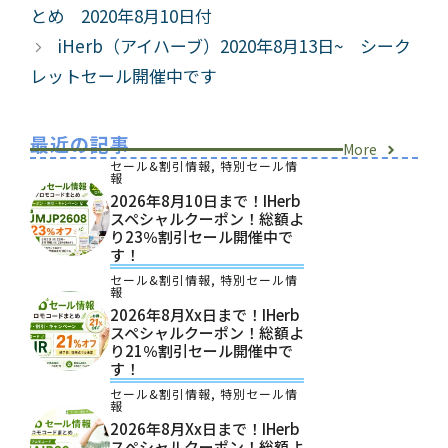
とめ 2020年8月10日付
ー
iHerb（アイハーブ）2020年8月13日~ シーク
レットセール開催中です
最近の記事
More
セール&割引情報
,
特別セール情
報
2026年8月10日まで！iHerb
スペシャルクーポン！総額よ
り23％割引セール開催中で
す！
セール&割引情報
,
特別セール情
報
2026年8月xx日まで！iHerb
スペシャルクーポン！総額よ
り21％割引セール開催中で
す！
セール&割引情報
,
特別セール情
報
2026年8月xx日まで！iHerb
スペシャルクーポン！総額よ