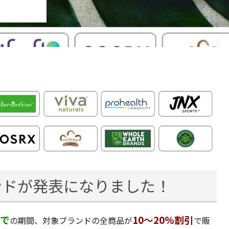
ンドが発表になりました！
まで
10～20%割引
の期間、対象ブランドの全商品が
で販