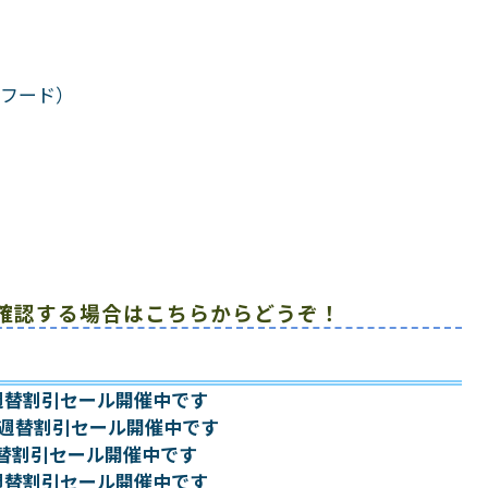
パーフード）
確認する場合はこちらからどうぞ！
~ 週替割引セール開催中です
日~ 週替割引セール開催中です
 週替割引セール開催中です
~ 週替割引セール開催中です