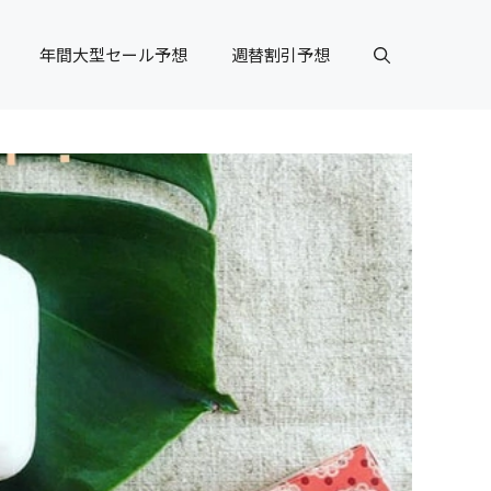
年間大型セール予想
週替割引予想