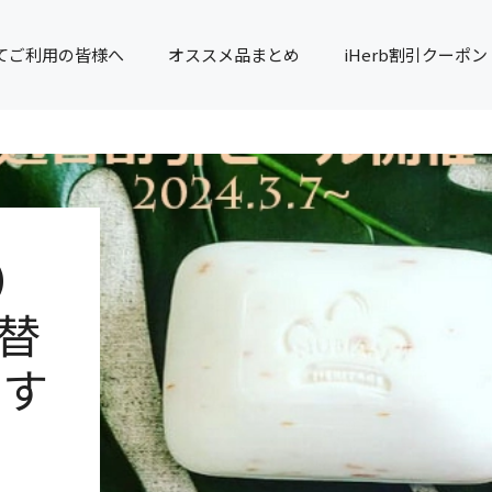
てご利用の皆様へ
オススメ品まとめ
iHerb割引クーポン
）
週替
です