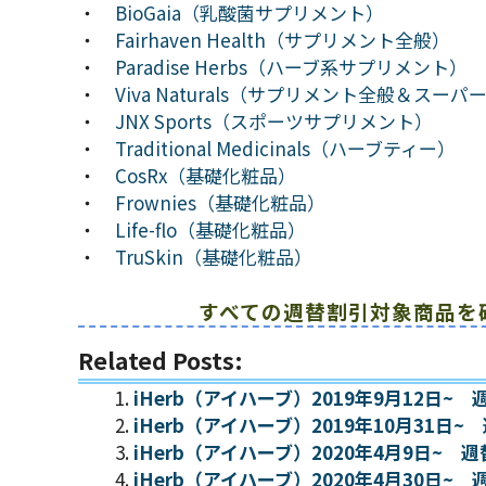
・
BioGaia（乳酸菌サプリメント）
・
Fairhaven Health（サプリメント全般）
・
Paradise Herbs（ハーブ系サプリメント）
・
Viva Naturals（サプリメント全般＆スー
・
JNX Sports（スポーツサプリメント）
・
Traditional Medicinals（ハーブティー）
・
CosRx（基礎化粧品）
・
Frownies（基礎化粧品）
・
Life-flo（基礎化粧品）
・
TruSkin（基礎化粧品）
すべての週替割引対象商品を
Related Posts:
iHerb（アイハーブ）2019年9月12日
iHerb（アイハーブ）2019年10月31
iHerb（アイハーブ）2020年4月9日~
iHerb（アイハーブ）2020年4月30日