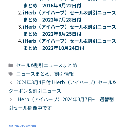
まとめ 2016年9月22日付
iHerb（アイハーブ）セール&割引ニュース
まとめ 2022年7月28日付
iHerb（アイハーブ）セール&割引ニュース
まとめ 2022年8月25日付
iHerb（アイハーブ）セール&割引ニュース
まとめ 2022年10月24日付
カ
セール&割引ニュースまとめ
テ
タ
ニュースまとめ
、
割引情報
ゴ
グ
2024年3月4日付 iHerb（アイハーブ）セール&
リ
クーポン＆割引ニュース
ー
iHerb（アイハーブ）2024年3月7日~ 週替割
引セール開催中です
最近の記事