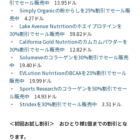
引でセール販売中
13.95ドル
・
Simply Organicの粉からしを25%割引でセール販
売中
4.27ドル
・
Lake Avenue Nutritionのホエイプロテインを
30%割引でセール販売中
59.82ドル
・
California Gold Nutritionのカムカムパウダーを
30%割引でセール販売中
12.82ドル
・
Solumeveのコラーゲンを30%割引でセール販売
中
19.40ドル
・
EVLution NutritionのBCAAを25%割引でセール
販売中
19.99ドル
・
Sports Researchのコラーゲンを50%割引でセー
ル販売中
14.93ドル
・
Stridexを30%割引でセール販売中
3.51ドル
＜初回お試し割引＞ おひとり様1個までの割引とな
ります。