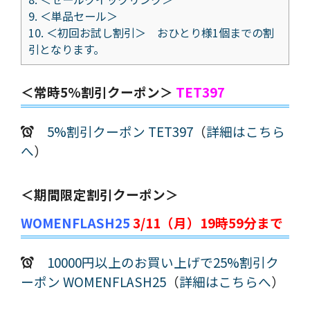
9.
＜単品セール＞
10.
＜初回お試し割引＞ おひとり様1個までの割
引となります。
＜常時5%割引クーポン＞
TET397
5%割引クーポン TET397
（
詳細はこちら
へ
）
＜期間限定割引クーポン＞
WOMENFLASH25
3/11（月）19時59分まで
10000円以上のお買い上げで25%割引ク
ーポン WOMENFLASH25
（
詳細はこちらへ
）