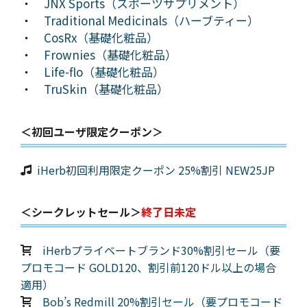
・
JNX Sports（スポーツサプリメント）
・
Traditional Medicinals（ハーブティー）
・
CosRx（基礎化粧品）
・
Frownies（基礎化粧品）
・
Life-flo（基礎化粧品）
・
TruSkin（基礎化粧品）
＜初回ユーザ限定クーポン＞
iHerb初回利用限定クーポン 25%割引 NEW25JP
＜シークレットセール＞
終了日未定
iHerbプライベートブランド30%割引セール（要
プロモコード GOLD120、割引前120ドル以上の場合
適用）
Bob’s Redmill 20%割引セール（要プロモコード