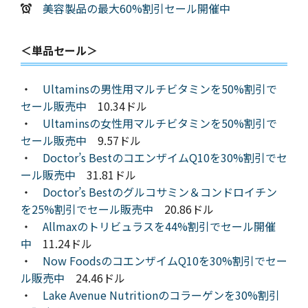
美容製品の最大60%割引セール開催中
＜単品セール＞
・
Ultaminsの男性用マルチビタミンを50%割引で
セール販売中
10.34ドル
・
Ultaminsの女性用マルチビタミンを50%割引で
セール販売中
9.57ドル
・
Doctor’s BestのコエンザイムQ10を30%割引でセ
ール販売中
31.81ドル
・
Doctor’s Bestのグルコサミン＆コンドロイチン
を25%割引でセール販売中
20.86ドル
・
Allmaxのトリビュラスを44%割引でセール開催
中
11.24ドル
・
Now FoodsのコエンザイムQ10を30%割引でセー
ル販売中
24.46ドル
・
Lake Avenue Nutritionのコラーゲンを30%割引