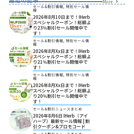
More
セール&割引情報
,
特別セール情
報
2026年8月10日まで！iHerb
スペシャルクーポン！総額よ
り23％割引セール開催中で
す！
セール&割引情報
,
特別セール情
報
2026年8月xx日まで！iHerb
スペシャルクーポン！総額よ
り21％割引セール開催中で
す！
セール&割引情報
,
特別セール情
報
2026年8月xx日まで！iHerb
スペシャルクーポン！総額よ
り20％割引セール開催中で
す！
セール&割引ニュースまとめ
2026年8月6日 IHerb（アイ
ハーブ）最新セール情報 | 割
引クーポン&プロモコード
セール&割引ニュースまとめ