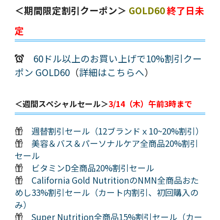
＜期間限定割引クーポン＞
GOLD60
終了日未
定
60ドル以上のお買い上げで10%割引クー
ポン GOLD60
（
詳細はこちらへ
）
＜週間スペシャルセール＞
3/14（木）午前3時まで
週替割引セール（12ブランドｘ10~20%割引）
美容＆バス＆パーソナルケア全商品20%割引
セール
ビタミンD全商品20%割引セール
California Gold NutritionのNMN全商品おた
めし33%割引セール（カート内割引、初回購入の
み）
Super Nutrition全商品15%割引セール（カー