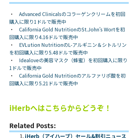
・
Advanced Clinicalsのコラーゲンクリームを初回
購入に限り1ドルで販売中
・
California Gold NutritionのSt.John’s Wortを初
回購入に限り4.16ドルで販売中
・
EVLution NutritionのL-アルギニン＆シトルリン
を初回購入に限り5.48ドルで販売中
・
Idealoveの美容マスク（蜂蜜）を初回購入に限り
1ドルで販売中
・
California Gold Nutritionのアルファリポ酸を初
回購入に限り5.21ドルで販売中
iHerbへはこちらからどうぞ！
Related Posts:
iHerb（アイハーブ）セール&割引ニュース