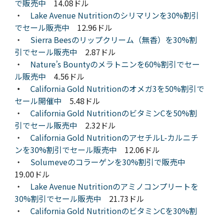
で販売中
14.08ドル
・
Lake Avenue Nutritionのシリマリンを30%割引
でセール販売中
12.96ドル
・
Sierra Beesのリップクリーム（無香）を30%割
引でセール販売中
2.87ドル
・
Nature’s Bountyのメラトニンを60%割引でセー
ル販売中
4.56ドル
・
California Gold Nutritionのオメガ3を50%割引で
セール開催中
5.48ドル
・
California Gold NutritionのビタミンCを50%割
引でセール販売中
2.32ドル
・
California Gold NutritionのアセチルL-カルニチ
ンを30%割引でセール販売中
12.06ドル
・
Solumeveのコラーゲンを30%割引で販売中
19.00ドル
・
Lake Avenue Nutritionのアミノコンプリートを
30%割引でセール販売中
21.73ドル
・
California Gold NutritionのビタミンCを30%割