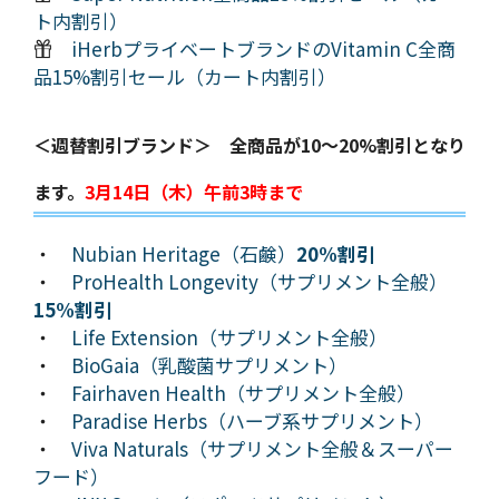
ト内割引）
iHerbプライベートブランドのVitamin C全商
品15%割引セール（カート内割引）
＜週替割引ブランド＞ 全商品が10～20%割引となり
ます。
3月14日（木）午前3時まで
・
Nubian Heritage（石鹸）
20%割引
・
ProHealth Longevity（サプリメント全般）
15%割引
・
Life Extension（サプリメント全般）
・
BioGaia（乳酸菌サプリメント）
・
Fairhaven Health（サプリメント全般）
・
Paradise Herbs（ハーブ系サプリメント）
・
Viva Naturals（サプリメント全般＆スーパー
フード）