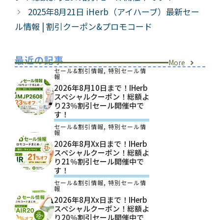
ー
2025年8月21日 iHerb（アイハーブ）最新セー
ル情報 | 割引クーポン&プロモコード
最近の記事
More
セール&割引情報
,
特別セール情
報
2026年8月10日まで！iHerb
スペシャルクーポン！総額よ
り23％割引セール開催中で
す！
セール&割引情報
,
特別セール情
報
2026年8月xx日まで！iHerb
スペシャルクーポン！総額よ
り21％割引セール開催中で
す！
セール&割引情報
,
特別セール情
報
2026年8月xx日まで！iHerb
スペシャルクーポン！総額よ
り20％割引セール開催中で