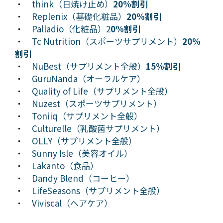
・
think（日焼け止め）
20%割引
・
Replenix（基礎化粧品）
20%割引
・
Palladio（化粧品）2
0%割引
・
Tc Nutrition（スポーツサプリメント）
20%
割引
・
NuBest（サプリメント全般）
15%割引
・
GuruNanda（オーラルケア）
・
Quality of Life（サプリメント全般）
・
Nuzest（スポーツサプリメント）
・
Toniiq（サプリメント全般）
・
Culturelle（乳酸菌サプリメント）
・
OLLY（サプリメント全般）
・
Sunny Isle（美容オイル）
・
Lakanto（食品）
・
Dandy Blend（コーヒー）
・
LifeSeasons（サプリメント全般）
・
Viviscal（ヘアケア）