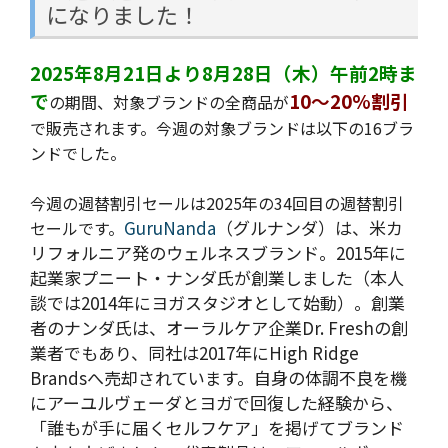
になりました！
2025年8月21日より8月28日（木）午前2時ま
で
10～20%割引
の期間、対象ブランドの全商品が
で販売されます。今週の
対象ブランドは以下の16ブラ
ンドでした。
今週の週替割引セールは2025年の34回目の週替割引
GuruNanda
（グルナンダ）は、米カ
セールです。
リフォルニア発のウェルネスブランド。2015年に
起業家プニート・ナンダ氏が創業しました（本人
談では2014年にヨガスタジオとして始動）。創業
者のナンダ氏は、オーラルケア企業Dr. Freshの創
業者でもあり、同社は2017年にHigh Ridge
Brandsへ売却されています。自身の体調不良を機
にアーユルヴェーダとヨガで回復した経験から、
「誰もが手に届くセルフケア」を掲げてブランド