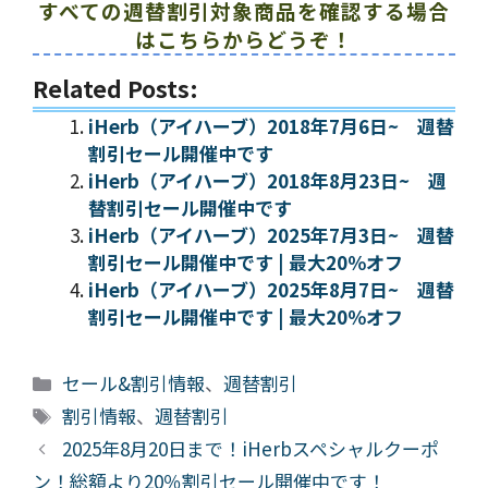
すべての週替割引対象商品を確認する場合
はこちらからどうぞ！
Related Posts:
iHerb（アイハーブ）2018年7月6日~ 週替
割引セール開催中です
iHerb（アイハーブ）2018年8月23日~ 週
替割引セール開催中です
iHerb（アイハーブ）2025年7月3日~ 週替
割引セール開催中です | 最大20％オフ
iHerb（アイハーブ）2025年8月7日~ 週替
割引セール開催中です | 最大20％オフ
カ
セール&割引情報
、
週替割引
テ
タ
割引情報
、
週替割引
ゴ
グ
2025年8月20日まで！iHerbスペシャルクーポ
リ
ン！総額より20％割引セール開催中です！