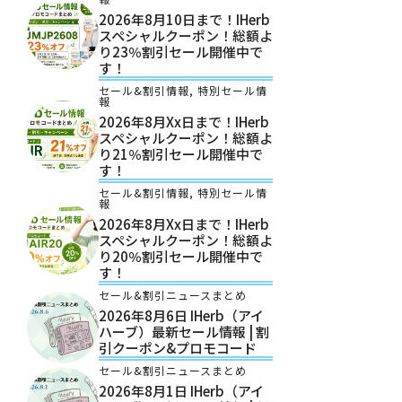
2026年8月10日まで！iHerb
スペシャルクーポン！総額よ
り23％割引セール開催中で
す！
セール&割引情報
,
特別セール情
報
2026年8月xx日まで！iHerb
スペシャルクーポン！総額よ
り21％割引セール開催中で
す！
セール&割引情報
,
特別セール情
報
2026年8月xx日まで！iHerb
スペシャルクーポン！総額よ
り20％割引セール開催中で
す！
セール&割引ニュースまとめ
2026年8月6日 IHerb（アイ
ハーブ）最新セール情報 | 割
引クーポン&プロモコード
セール&割引ニュースまとめ
2026年8月1日 IHerb（アイ