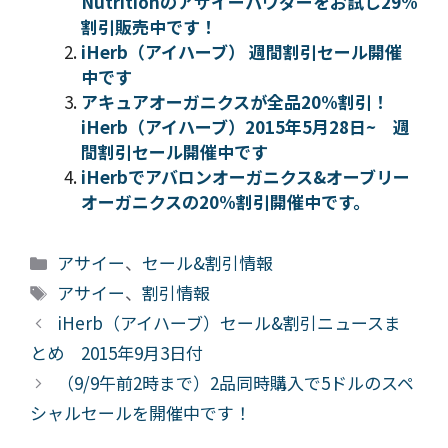
Nutritionのアサイーパウダーをお試し29%
割引販売中です！
iHerb（アイハーブ） 週間割引セール開催
中です
アキュアオーガニクスが全品20%割引！
iHerb（アイハーブ）2015年5月28日~ 週
間割引セール開催中です
iHerbでアバロンオーガニクス&オーブリー
オーガニクスの20%割引開催中です。
カ
アサイー
、
セール&割引情報
テ
タ
アサイー
、
割引情報
ゴ
グ
iHerb（アイハーブ）セール&割引ニュースま
リ
とめ 2015年9月3日付
ー
（9/9午前2時まで）2品同時購入で5ドルのスペ
シャルセールを開催中です！