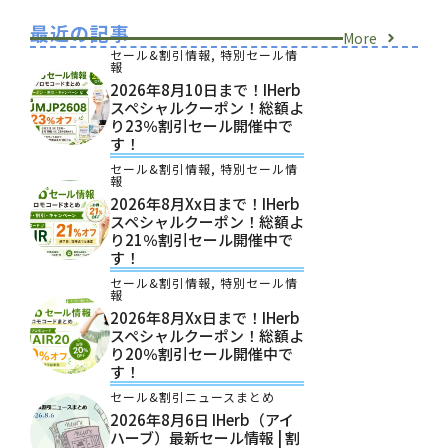
最近の記事
More
セール&割引情報
,
特別セール情
報
2026年8月10日まで！iHerb
スペシャルクーポン！総額よ
り23％割引セール開催中で
す！
セール&割引情報
,
特別セール情
報
2026年8月xx日まで！iHerb
スペシャルクーポン！総額よ
り21％割引セール開催中で
す！
セール&割引情報
,
特別セール情
報
2026年8月xx日まで！iHerb
スペシャルクーポン！総額よ
り20％割引セール開催中で
す！
セール&割引ニュースまとめ
2026年8月6日 IHerb（アイ
ハーブ）最新セール情報 | 割