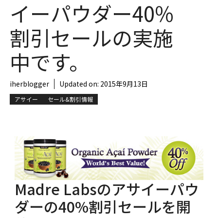
イーパウダー40%
割引セールの実施
中です。
iherblogger
Updated on:
2015年9月13日
アサイー
セール&割引情報
Madre Labsのアサイーパウ
ダーの40%割引セールを開