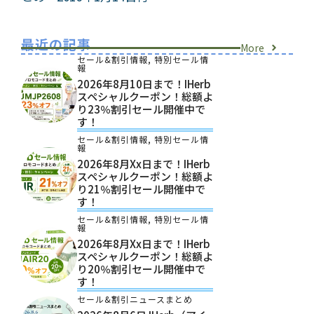
最近の記事
More
セール&割引情報
,
特別セール情
報
2026年8月10日まで！iHerb
スペシャルクーポン！総額よ
り23％割引セール開催中で
す！
セール&割引情報
,
特別セール情
報
2026年8月xx日まで！iHerb
スペシャルクーポン！総額よ
り21％割引セール開催中で
す！
セール&割引情報
,
特別セール情
報
2026年8月xx日まで！iHerb
スペシャルクーポン！総額よ
り20％割引セール開催中で
す！
セール&割引ニュースまとめ