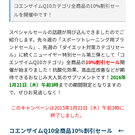
コエンザイムQ10カテゴリ全商品の10%割引セー
ルを開催中です！
スペシャルセールの話題が飛び込んできましたのでご
紹介します。先々週の「スポーツトレーニング用ブラ
ンドセール」、先週の「ダイエット対策カテゴリセー
ル」に続くニューイヤー特別セール第三弾として「コ
エンザイムQ10カテゴリ」全商品の
10%割引セール
開
催が始まりました！抗酸化効果、高血圧改善などが期
待できるおなじみ大人気のサプリメントです！
2016年
1月21日（木）午前3時
までの期間限定となりますの
で、ぜひお見逃しなく！
このキャンペーンは2015年1月21日（木）午前3時に
終了しました。
コエンザイムQ10全商品10%割引セール
←