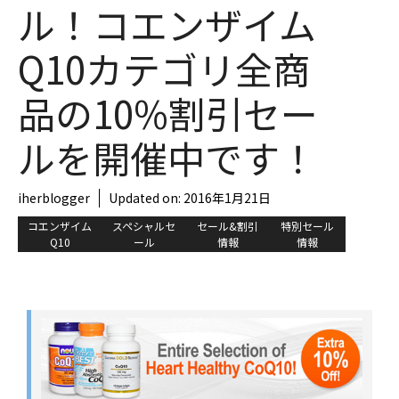
ル！コエンザイム
Q10カテゴリ全商
品の10%割引セー
ルを開催中です！
iherblogger
Updated on:
2016年1月21日
コエンザイム
スペシャルセ
セール&割引
特別セール
Q10
ール
情報
情報