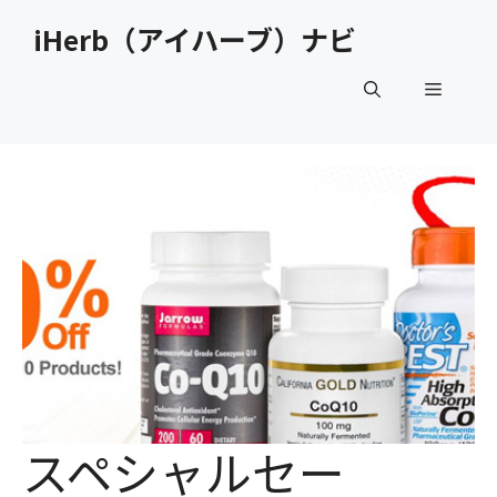
コ
iHerb（アイハーブ）ナビ
ン
テ
メ
ン
ツ
へ
ニ
ス
キ
ュ
ッ
プ
ー
スペシャルセー