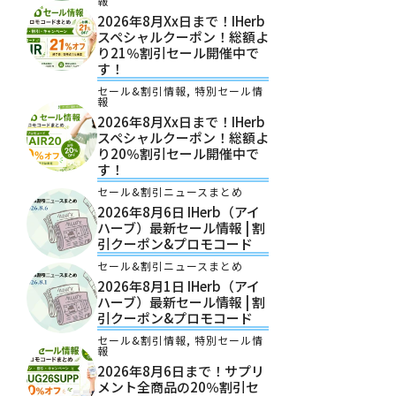
報
2026年8月xx日まで！iHerb
スペシャルクーポン！総額よ
り21％割引セール開催中で
す！
セール&割引情報
,
特別セール情
報
2026年8月xx日まで！iHerb
スペシャルクーポン！総額よ
り20％割引セール開催中で
す！
セール&割引ニュースまとめ
2026年8月6日 IHerb（アイ
ハーブ）最新セール情報 | 割
引クーポン&プロモコード
セール&割引ニュースまとめ
2026年8月1日 IHerb（アイ
ハーブ）最新セール情報 | 割
引クーポン&プロモコード
セール&割引情報
,
特別セール情
報
2026年8月6日まで！サプリ
メント全商品の20％割引セ