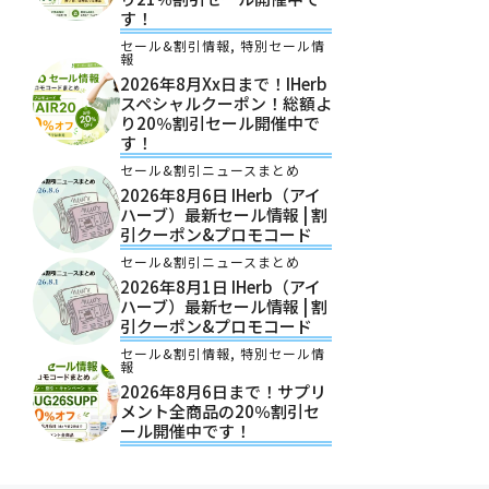
す！
セール&割引情報
,
特別セール情
報
2026年8月xx日まで！iHerb
スペシャルクーポン！総額よ
り20％割引セール開催中で
す！
セール&割引ニュースまとめ
2026年8月6日 IHerb（アイ
ハーブ）最新セール情報 | 割
引クーポン&プロモコード
セール&割引ニュースまとめ
2026年8月1日 IHerb（アイ
ハーブ）最新セール情報 | 割
引クーポン&プロモコード
セール&割引情報
,
特別セール情
報
2026年8月6日まで！サプリ
メント全商品の20％割引セ
ール開催中です！