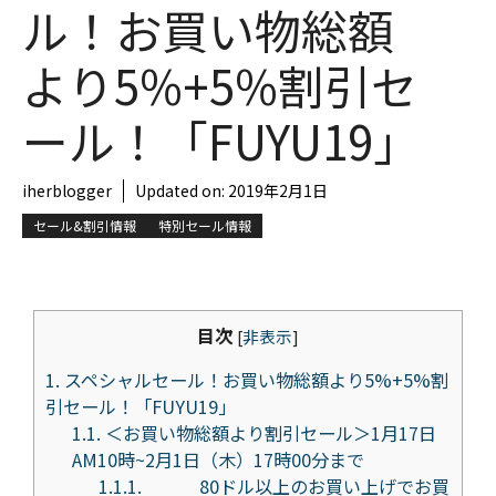
ル！お買い物総額
より5%+5%割引セ
ール！「FUYU19」
iherblogger
Updated on:
2019年2月1日
セール&割引情報
特別セール情報
目次
[
非表示
]
1.
スペシャルセール！お買い物総額より5%+5%割
引セール！「FUYU19」
1.1.
＜お買い物総額より割引セール＞1月17日
AM10時~2月1日（木）17時00分まで
1.1.1.
80ドル以上のお買い上げでお買