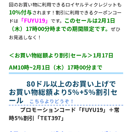
回のお買い物に利用できるロイヤルティクレジットも
10%付与
されます！割引に利用できるクーポンコー
「FUYU19」
このセールは2月1日
ドは
です。
（木）17時00分時までの期間限定です。
ぜひ
お見逃しなく！
＜お買い物総額より割引セール＞1月17日
AM10時~2月1日（木）17時00分まで
80ドル以上のお買い上げで
お買い物総額より5％+5%割引セ
ール
こちらよりどうぞ！
プロモーションコード「FUYU19」＋常
時5%割引「TET397」