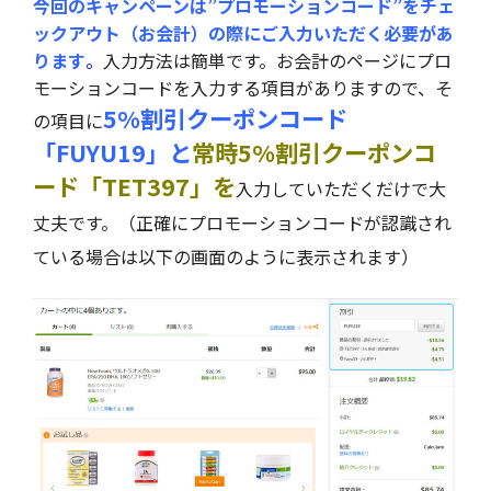
今回のキャンペーンは”プロモーションコード”をチェ
ックアウト（お会計）の際にご入力いただく必要があ
ります
。
入力方法は簡単です。お会計のページにプロ
モーションコードを入力する項目がありますので、そ
5%割引クーポンコード
の項目に
「FUYU19」と
常時5%割引クーポンコ
ード「TET397」を
入力していただくだけで大
丈夫です。（正確にプロモーションコードが認識され
ている場合は以下の画面のように表示されます）