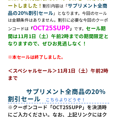
ートしました！
サプリメント全商
割引内容は
「
品の20%割引セール
」となります。今回のセール
は金額条件はありません。割引に必要な今回のクーポ
OCT25SUPP
セール期
ンコードは
「
」
です。
間は11月1日（土）午前2時までの期間限定と
なりますので、ぜひお見逃しなく！
※本セールは終了しました。
＜スペシャルセール＞11月1日（土）午前2時
まで
サプリメント全商品の20%
割引セール
こちらよりどうぞ！
※クーポンコード「OCT25SUPP」を決済時
にご入力ください。なお、上記リンクにはク