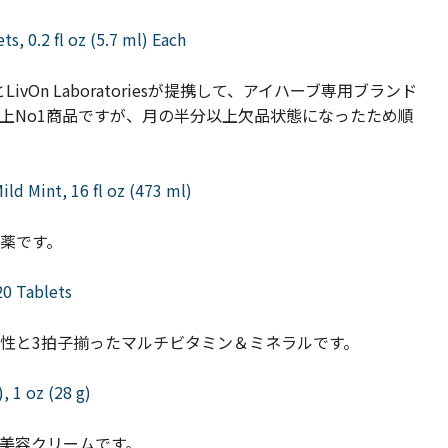
s, 0.2 fl oz (5.7 ml) Each
n Laboratoriesが提携して、アイハーブ専用ブランド
bの売上No1商品ですが、月の半分以上欠品状態になったため順
ild Mint, 16 fl oz (473 ml)
薬です。
20 Tablets
と3拍子揃ったマルチビタミン＆ミネラルです。
 1 oz (28 g)
美容クリームです。