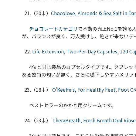
21.（20↓）
Chocolove, Almonds & Sea Salt in Dark
チョコレートカテゴリ
で不動の売上No.1を誇
が、バランスが良く、万人受けし、飽きが来ないテー
22.
Life Extension, Two-Per-Day Capsules, 120 Ca
4位と同じ製品のカプセルタイプです。タブレット
ある独特の匂いが無く、さらに嚥下しやすいメリッ
23.（18↓）
O’Keeffe’s, For Healthy Feet, Foot Cr
ベストセラーのかかと用クリームです。
24.（23↓）
TheraBreath, Fresh Breath Oral Rinse, 
3位と同じ製品です。こちらは少量の携帯タイプ