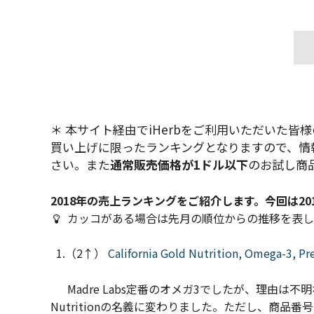
＊ 本サイト経由でiHerbをご利用いただいた
買い上げに限ったランキングとなりますので、情
さい。また
通常販売価格が1ドル以下
のお試し商
2018年の売上ランキングをご紹介します。今回は20
カッコがある場合は先月の順位からの推移を表し
1.（2↑）
California Gold Nutrition, Omega-3, Pr
Madre Labs定番のオメガ3でしたが、理由は不明ながら
Nutritionの名義に変わりました。ただし、商品