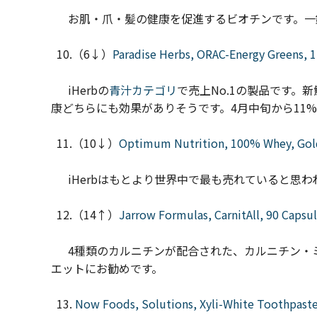
お肌・爪・髪の健康を促進するビオチンです。一錠あ
10.（6↓）
Paradise Herbs, ORAC-Energy Greens, 1
iHerbの
青汁カテゴリ
で売上No.1の製品です。
康どちらにも効果がありそうです。4月中旬から11
11.（10↓）
Optimum Nutrition, 100% Whey, Gold 
iHerbはもとより世界中で最も売れていると思わ
12.（14↑）
Jarrow Formulas, CarnitAll, 90 Capsu
4種類のカルニチンが配合された、カルニチン・ミ
エットにお勧めです。
13.
Now Foods, Solutions, Xyli-White Toothpaste 