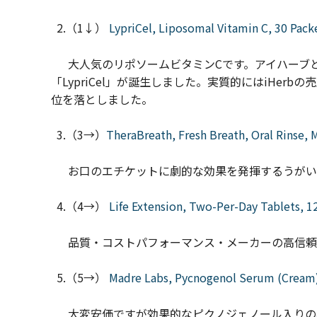
2.（1↓）
LypriCel, Liposomal Vitamin C, 30 Packet
大人気のリポソームビタミンCです。アイハーブとLivO
「LypriCel」が誕生しました。実質的にはiHer
位を落としました。
3.（3→）
TheraBreath, Fresh Breath, Oral Rinse, M
お口のエチケットに劇的な効果を発揮するうがい
4.（4→）
Life Extension, Two-Per-Day Tablets, 1
品質・コストパフォーマンス・メーカーの高信頼性
5.（5→）
Madre Labs, Pycnogenol Serum (Cream),
大変安価ですが効果的なピクノジェノール入りの