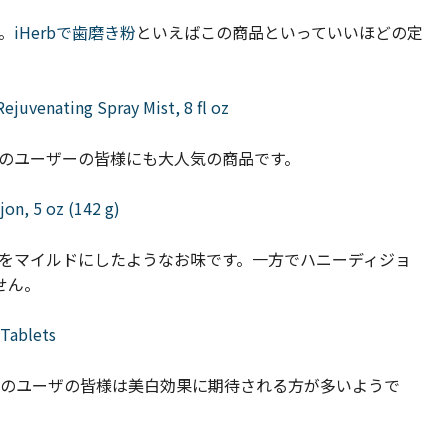
。
iHerbで歯磨き粉
といえばこの商品といっていいほどの定
ejuvenating Spray Mist, 8 fl oz
のユーザーの皆様にも大人気の商品です。
on, 5 oz (142 g)
をマイルドにしたようなお味です。一方でハニーディジョ
せん。
 Tablets
のユーザの皆様は美白効果に期待される方が多いようで