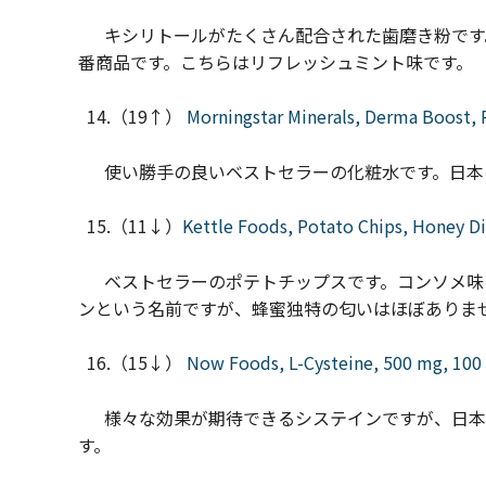
キシリトールがたくさん配合された歯磨き粉です
番商品です。こちらはリフレッシュミント味です。
14.（19↑）
Morningstar Minerals, Derma Boost, R
使い勝手の良いベストセラーの化粧水です。日本
15.（11↓）
Kettle Foods, Potato Chips, Honey Dij
ベストセラーのポテトチップスです。コンソメ味
ンという名前ですが、蜂蜜独特の匂いはほぼありま
16.（15↓）
Now Foods, L-Cysteine, 500 mg, 100
様々な効果が期待できるシステインですが、日本
す。