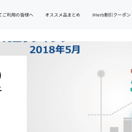
てご利用の皆様へ
オススメ品まとめ
iHerb割引クーポン
）
キ