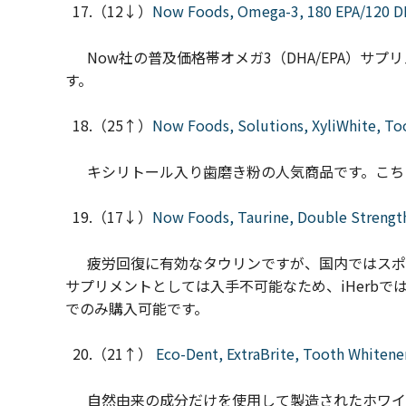
17.（12↓）
Now Foods, Omega-3, 180 EPA/120 DH
Now社の普及価格帯オメガ3（DHA/EPA）サプ
す。
18.（25↑）
Now Foods, Solutions, XyliWhite, Too
キシリトール入り歯磨き粉の人気商品です。こち
19.（17↓）
Now Foods, Taurine, Double Strength
疲労回復に有効なタウリンですが、国内ではスポ
サプリメントとしては入手不可能なため、iHerb
でのみ購入可能です。
20.（21↑）
Eco-Dent, ExtraBrite, Tooth Whitener
自然由来の成分だけを使用して製造されたホワイ