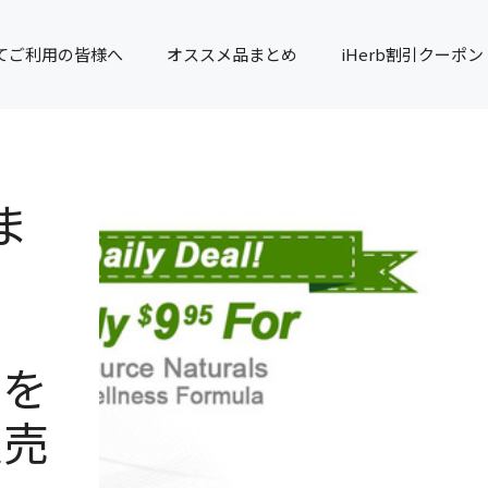
てご利用の皆様へ
オススメ品まとめ
iHerb割引クーポン
ま
リを
販売