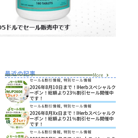
最近の記事
More
セール&割引情報
,
特別セール情報
2026年8月10日まで！iHerbスペシャルク
ーポン！総額より23％割引セール開催中
です！
セール&割引情報
,
特別セール情報
2026年8月xx日まで！iHerbスペシャルク
ーポン！総額より21％割引セール開催中
です！
セール&割引情報
,
特別セール情報