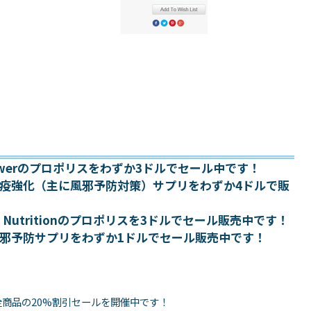
 Answerのプロポリスをわずか3ドルでセール中です！
dの免疫強化（主に風邪予防対策）サプリをわずか4ドルで販
Gold Nutritionのプロポリスを3ドルでセール販売中です！
dの風邪予防サプリをわずか1ドルでセール販売中です！
ト全商品の20%割引セールを開催中です！