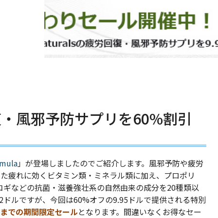
疲労回復・風邪予防サプリを60%割引
rmula
」が登場しましたのでご紹介します。風邪予防や疲労
った疲れに効くビタミン類・ミネラル類に加え、プロポリ
コギなどの抗菌・滋養強壮系の自然由来の成分を20種類以
2ドルですが、今回は60%オフの9.95ドルで提供される特別
2時までの期間限定セール
となります。間違いなくお得なセー