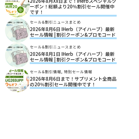
2026年8月xx日まで！iHerbスペシャルク
ーポン！総額より20％割引セール開催中
です！
セール&割引ニュースまとめ
2026年8月6日 IHerb（アイハーブ）最新
セール情報 | 割引クーポン&プロモコード
セール&割引ニュースまとめ
2026年8月1日 IHerb（アイハーブ）最新
セール情報 | 割引クーポン&プロモコード
セール&割引情報
,
特別セール情報
2026年8月6日まで！サプリメント全商品
の20％割引セール開催中です！