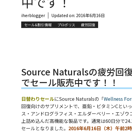
中です！
iherblogger
Updated on:
2016年6月16日
セール&割引情報
プロポリス
疲労回復
Source Naturalsの
でセール販売中です！！
日替わりセール
にSource Naturalsの「
Wellness Fo
回復向けのサプリメントで、亜鉛・ビタミンCとい
ス・アンドログラフィス・エルダーベリー・エゾウ
上詰め込んだ高機能な製品です。通常は60日分で24.
セールとなりました。
2016年6月16日（木）午前