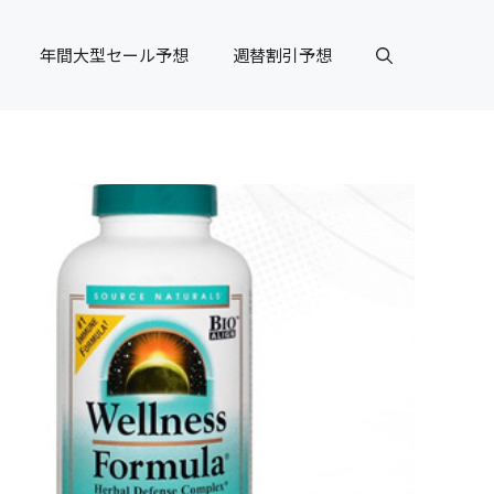
年間大型セール予想
週替割引予想