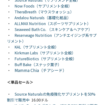
・
Now Foods（サプリメント全般）
・
TheraBreath（マウスウォッシュ）
・
Andalou Naturals（基礎化粧品）
・
ALLMAX Nutrition（スポーツサプリメント）
・
Seaweed Bath Co. （スキンケア＆ヘアケア）
・
Reserveage Nutrition（アンチエイジング系サプ
リメント）
・
KAL（サプリメント全般）
・
Kirkman Labs（サプリメント全般）
・
FutureBiotics（サプリメント全般）
・
Buff Bake（スナック菓子）
Mamma Chia（チアシード）
・
＜単品セール＞
・
Source Naturalsの免疫強化サプリメントを50%
割引で販売中
16.00ドル