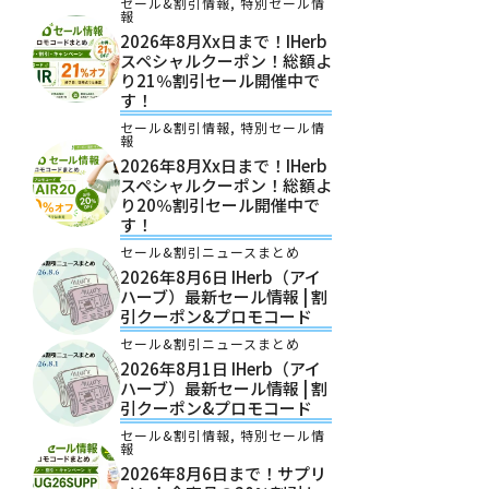
セール&割引情報
,
特別セール情
報
2026年8月xx日まで！iHerb
スペシャルクーポン！総額よ
り21％割引セール開催中で
す！
セール&割引情報
,
特別セール情
報
2026年8月xx日まで！iHerb
スペシャルクーポン！総額よ
り20％割引セール開催中で
す！
セール&割引ニュースまとめ
2026年8月6日 IHerb（アイ
ハーブ）最新セール情報 | 割
引クーポン&プロモコード
セール&割引ニュースまとめ
2026年8月1日 IHerb（アイ
ハーブ）最新セール情報 | 割
引クーポン&プロモコード
セール&割引情報
,
特別セール情
報
2026年8月6日まで！サプリ