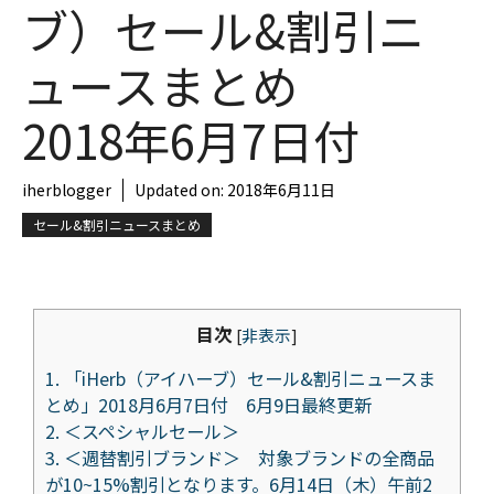
ブ）セール&割引ニ
ュースまとめ
2018年6月7日付
iherblogger
Updated on:
2018年6月11日
セール&割引ニュースまとめ
目次
[
非表示
]
1.
「iHerb（アイハーブ）セール&割引ニュースま
とめ」2018月6月7日付 6月9日最終更新
2.
＜スペシャルセール＞
3.
＜週替割引ブランド＞ 対象ブランドの全商品
が10~15%割引となります。6月14日（木）午前2