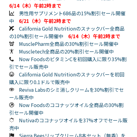
6/14（木）午前2時まで
男性用サプリメント686品の15%割引セール開催
中
6/21（木）午前2時まで
California Gold Nutritionのスナックバー全商品
の10%割引セール開催中
6/14（木）午前2時まで
MusclePharm全商品の30%割引セール開催中
Muscletech全商品の20%割引セール開催中
Now FoodsのビタミンCを初回購入に限り35%割
引でセール販売中
California Gold Nutritionのスナックバーを初回
購入に限り0.1ドルで販売中
Reviva Labsのシミ消しクリームを30%割引でセ
ール販売中
Now Foodsのココナッツオイル全商品の30%割
引セール開催中
Nutivaのココナッツオイルを37%オフでセール販
売中
Sierra Beesリップクリーム8本セット（無香）を