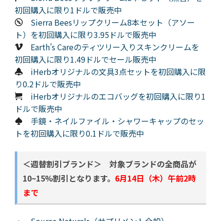
初回購入に限り1ドルで販売中
Sierra Beesリップクリーム8本セット（アソー
ト）を初回購入に限り3.95ドルで販売中
Earth’s Careのティツリー入りスキンクリームを
初回購入に限り1.49ドルでセール販売中
iHerbオリジナルの文具3点セットを初回購入に限
り0.2ドルで販売中
iHerbオリジナルのエコバッグを初回購入に限り1
ドルで販売中
手鏡・ネイルファイル・シャワーキャップのセッ
トを初回購入に限り0.1ドルで販売中
＜週替割引ブランド＞ 対象ブランドの全商品が
10~15%割引となります。
6月14日（木）午前2時
まで
・
Source Naturals（サプリメント全般）