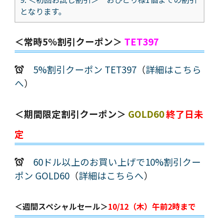
となります。
＜常時5%割引クーポン＞
TET397
5%割引クーポン TET397
（
詳細はこちら
へ
）
＜期間限定割引クーポン＞
GOLD60
終了日未
定
60ドル以上のお買い上げで10%割引クー
ポン GOLD60
（
詳細はこちらへ
）
＜週間スペシャルセール＞
10/12（木）午前2時まで