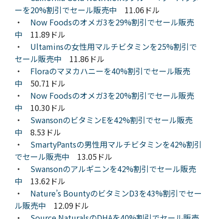
ーを20%割引でセール販売中
11.06ドル
・
Now Foodsのオメガ3を29%割引でセール販売
中
11.89ドル
・
Ultaminsの女性用マルチビタミンを25%割引で
セール販売中
11.86ドル
・
Floraのマヌカハニーを40%割引でセール販売
中
50.71ドル
・
Now Foodsのオメガ3を20%割引でセール販売
中
10.30ドル
・
SwansonのビタミンEを42%割引でセール販売
中
8.53ドル
・
SmartyPantsの男性用マルチビタミンを42%割引
でセール販売中
13.05ドル
・
Swansonのアルギニンを42%割引でセール販売
中
13.62ドル
・
Nature’s BountyのビタミンD3を43%割引でセー
ル販売中
12.09ドル
・
Source NaturalsのDHAを40%割引でセール販売