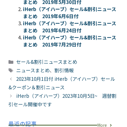
まとめ 2019年5月30日付
iHerb（アイハーブ）セール&割引ニュース
まとめ 2019年6月6日付
iHerb（アイハーブ）セール&割引ニュース
まとめ 2019年6月24日付
iHerb（アイハーブ）セール&割引ニュース
まとめ 2019年7月29日付
カ
セール&割引ニュースまとめ
テ
タ
ニュースまとめ
、
割引情報
ゴ
グ
2023年10月1日付 iHerb（アイハーブ）セール
リ
&クーポン＆割引ニュース
ー
iHerb（アイハーブ）2023年10月5日~ 週替割
引セール開催中です
最近の記事
More