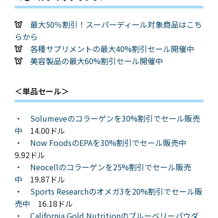
最大50％割引！スーパーディール対象商品はこち
らから
各種サプリメントの最大40%割引セール開催中
美容製品の最大60%割引セール開催中
＜単品セール＞
・
Solumeveのコラーゲンを30%割引でセール販売
中
14.00ドル
・
Now FoodsのEPAを30%割引でセール販売中
9.92ドル
・
Neocellのコラーゲンを25%割引でセール販売
中
19.87ドル
・
Sports Researchのオメガ3を20%割引でセール販
売中
16.18ドル
・
California Gold Nutritionのブルーベリーパウダ