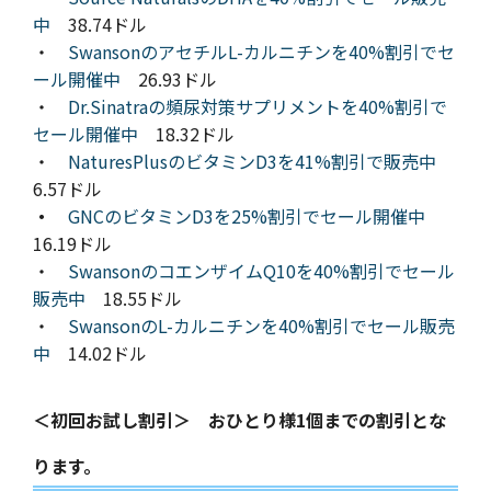
中
38.74ドル
・
SwansonのアセチルL-カルニチンを40%割引でセ
ール開催中
26.93ドル
・
Dr.Sinatraの頻尿対策サプリメントを40%割引で
セール開催中
18.32ドル
・
NaturesPlusのビタミンD3を41%割引で販売中
6.57ドル
・
GNCのビタミンD3を25%割引でセール開催中
16.19ドル
・
SwansonのコエンザイムQ10を40%割引でセール
販売中
18.55ドル
・
SwansonのL-カルニチンを40%割引でセール販売
中
14.02ドル
＜初回お試し割引＞ おひとり様1個までの割引とな
ります。