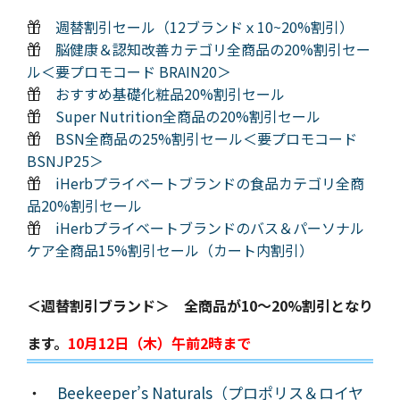
週替割引セール（12ブランドｘ10~20%割引）
脳健康＆認知改善カテゴリ全商品の20%割引セー
ル＜要プロモコード BRAIN20＞
おすすめ基礎化粧品20%割引セール
Super Nutrition全商品の20%割引セール
BSN全商品の25%割引セール＜要プロモコード
BSNJP25＞
iHerbプライベートブランドの食品カテゴリ全商
品20%割引セール
iHerbプライベートブランドのバス＆パーソナル
ケア全商品15%割引セール（カート内割引）
＜週替割引ブランド＞ 全商品が10～20%割引となり
ます。
10月12日（木）午前2時まで
・
Beekeeper’s Naturals（プロポリス＆ロイヤ