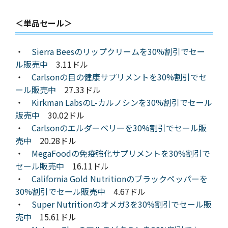
＜単品セール＞
・
Sierra Beesのリップクリームを30%割引でセー
ル販売中
3.11ドル
・
Carlsonの目の健康サプリメントを30%割引でセ
ール販売中
27.33ドル
・
Kirkman LabsのL-カルノシンを30%割引でセール
販売中
30.02ドル
・
Carlsonのエルダーベリーを30%割引でセール販
売中
20.28ドル
・
MegaFoodの免疫強化サプリメントを30%割引で
セール販売中
16.11ドル
・
California Gold Nutritionのブラックペッパーを
30%割引でセール販売中
4.67ドル
・
Super Nutritionのオメガ3を30%割引でセール販
売中
15.61ドル