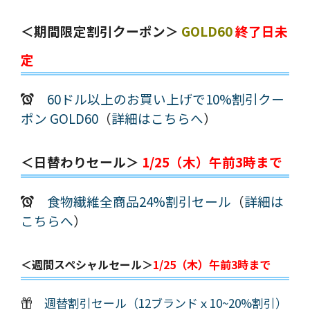
＜期間限定割引クーポン＞
GOLD60
終了日未
定
60ドル以上のお買い上げで10%割引クー
ポン GOLD60
（
詳細はこちらへ
）
＜日替わりセール＞
1/25（木）午前3時まで
食物繊維全商品24%割引セール
（
詳細は
こちらへ
）
＜週間スペシャルセール＞
1/25（木）午前3時まで
週替割引セール（12ブランドｘ10~20%割引）