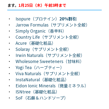
ます。
1月25日（木）午前3時まで
・
Isopure（プロテイン）
20%割引
・
Jarrow Formulas（サプリメント全般）
・
Simply Organic（香辛料）
・
Country Life（サプリメント全般）
・
Acure（基礎化粧品）
・
Solaray（サプリメント全般）
・
Irwin Naturals（サプリメント全般）
・
Wholesome Sweeteners（甘味料）
・
Yogi Tea（ハーブティー）
・
Viva Naturals（サプリメント全般）
・
InstaNatural（基礎化粧品）
・
Eidon Ionic Minerals（微量ミネラル）
・
ISNtree（基礎化粧品）
・
SoF（石鹸＆ハンドソープ）