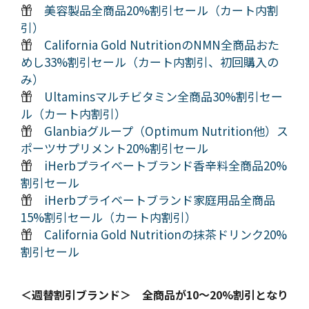
美容製品全商品20%割引セール（カート内割
引）
California Gold NutritionのNMN全商品おた
めし33%割引セール（カート内割引、初回購入の
み）
Ultaminsマルチビタミン全商品30%割引セー
ル（カート内割引）
Glanbiaグループ（Optimum Nutrition他）ス
ポーツサプリメント20%割引セール
iHerbプライベートブランド香辛料全商品20%
割引セール
iHerbプライベートブランド家庭用品全商品
15%割引セール（カート内割引）
California Gold Nutritionの抹茶ドリンク20%
割引セール
＜週替割引ブランド＞ 全商品が10～20%割引となり