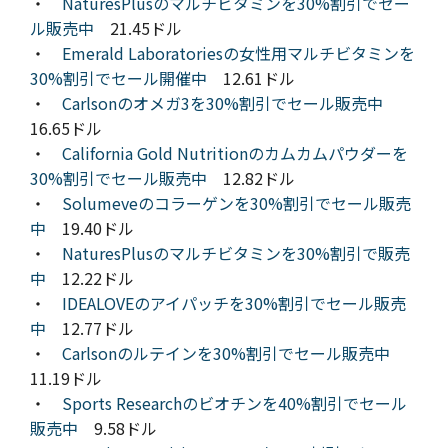
・
NaturesPlusのマルチビタミンを30%割引でセー
ル販売中
21.45ドル
・
Emerald Laboratoriesの女性用マルチビタミンを
30%割引でセール開催中
12.61ドル
・
Carlsonのオメガ3を30%割引でセール販売中
16.65ドル
・
California Gold Nutritionのカムカムパウダーを
30%割引でセール販売中
12.82ドル
・
Solumeveのコラーゲンを30%割引でセール販売
中
19.40ドル
・
NaturesPlusのマルチビタミンを30%割引で販売
中
12.22ドル
・
IDEALOVEのアイパッチを30%割引でセール販売
中
12.77ドル
・
Carlsonのルテインを30%割引でセール販売中
11.19ドル
・
Sports Researchのビオチンを40%割引でセール
販売中
9.58ドル