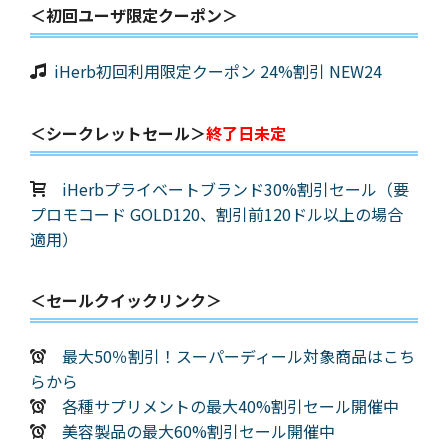
＜初回ユーザ限定クーポン＞
iHerb初回利用限定クーポン 24%割引 NEW24
＜シークレットセール＞
終了日未定
iHerbプライベートブランド30%割引セール（要
プロモコード GOLD120、割引前120ドル以上の場合
適用）
＜セールクイックリンク＞
最大50％割引！スーパーディール対象商品はこち
らから
各種サプリメントの最大40%割引セール開催中
美容製品の最大60%割引セール開催中