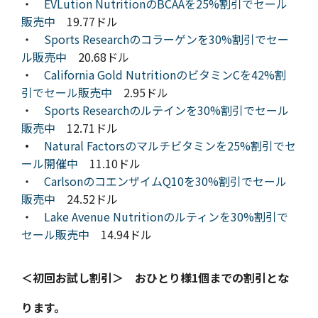
・
EVLution NutritionのBCAAを25%割引でセール
販売中
19.77ドル
・
Sports Researchのコラーゲンを30%割引でセー
ル販売中
20.68ドル
・
California Gold NutritionのビタミンCを42%割
引でセール販売中
2.95ドル
・
Sports Researchのルテインを30%割引でセール
販売中
12.71ドル
・
Natural Factorsのマルチビタミンを25%割引でセ
ール開催中
11.10ドル
・
CarlsonのコエンザイムQ10を30%割引でセール
販売中
24.52ドル
・
Lake Avenue Nutritionのルティンを30%割引で
セール販売中
14.94ドル
＜初回お試し割引＞ おひとり様1個までの割引とな
ります。