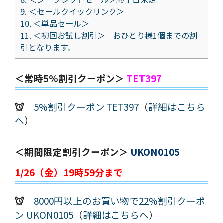
9.
＜セールクイックリンク＞
10.
＜単品セール＞
11.
＜初回お試し割引＞ おひとり様1個までの割
引となります。
＜常時5%割引クーポン＞
TET397
5%割引クーポン TET397
（
詳細はこちら
へ
）
＜期間限定割引クーポン＞
UKON0105
1/26（金）19時59分まで
8000円以上のお買い物で22%割引クーポ
ン UKON0105
（
詳細はこちらへ
）