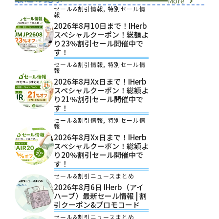
More
セール&割引情報
,
特別セール情
報
2026年8月10日まで！iHerb
スペシャルクーポン！総額よ
り23％割引セール開催中で
す！
セール&割引情報
,
特別セール情
報
2026年8月xx日まで！iHerb
スペシャルクーポン！総額よ
り21％割引セール開催中で
す！
セール&割引情報
,
特別セール情
報
2026年8月xx日まで！iHerb
スペシャルクーポン！総額よ
り20％割引セール開催中で
す！
セール&割引ニュースまとめ
2026年8月6日 IHerb（アイ
ハーブ）最新セール情報 | 割
引クーポン&プロモコード
セール&割引ニュースまとめ