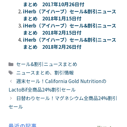
まとめ 2017年10月26日付
iHerb（アイハーブ）セール&割引ニュース
まとめ 2018年1月15日付
iHerb（アイハーブ）セール&割引ニュース
まとめ 2018年2月15日付
iHerb（アイハーブ）セール&割引ニュース
まとめ 2018年2月26日付
カ
セール&割引ニュースまとめ
テ
タ
ニュースまとめ
、
割引情報
ゴ
グ
週末セール！California Gold Nutritionの
リ
LactoBif全商品24%割引セール
ー
日替わりセール！マグネシウム全商品24%割引
セール
最近の記事