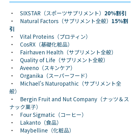
・
SIXSTAR（スポーツサプリメント）
20%割引
・
Natural Factors（サプリメント全般）
15%割
引
・
Vital Proteins（プロティン）
・
CosRX（基礎化粧品）
・
Fairhaven Health（サプリメント全般）
・
Quality of Life（サプリメント全般）
・
Aveeno（スキンケア）
・
Organika（スーパーフード）
・
Michael’s Naturopathic（サプリメント全
般）
・
Bergin Fruit and Nut Company（ナッツ＆ス
ナック菓子）
・
Four Sigmatic（コーヒー）
・
Lakanto（食品）
・
Maybelline（化粧品）