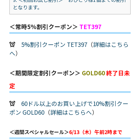
となります。
＜常時5%割引クーポン＞
TET397
5%割引クーポン TET397
（
詳細はこちら
へ
）
＜期間限定割引クーポン＞
GOLD60
終了日未
定
60ドル以上のお買い上げで10%割引クー
ポン GOLD60
（
詳細はこちらへ
）
＜週間スペシャルセール＞
6/13（木）午前2時まで