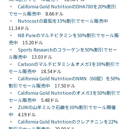
・
California Gold NutritionのDHA700を20%割引
でセール販売中
8.66ドル
・
Nutricostの亜鉛を35%割引でセール販売中
11.34ドル
・
NB Pureのマルチビタミンを50%割引でセール販
売中
15.20ドル
・
Sports Researchのコラーゲンを50%割引でセー
ル販売中
13.03ドル
・
Carlsonのマルチビタミン＆オメガ3を30%割引で
セール販売中
18.54ドル
・
California Gold NutritionのNMN（60錠）を50%
割引でセール販売中
17.50ドル
・
California Gold Nutritionのオメガ3を50%割引で
セール販売中
5.48ドル
・
ZUMの山羊ミルク石鹸を30%割引でセール開催
中
4.19ドル
・
California Gold Nutritionのクレアチニンを22%
割引でセール販売中
20.00ドル