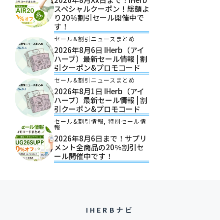
スペシャルクーポン！総額よ
り20％割引セール開催中で
す！
セール&割引ニュースまとめ
2026年8月6日 IHerb（アイ
ハーブ）最新セール情報 | 割
引クーポン&プロモコード
セール&割引ニュースまとめ
2026年8月1日 IHerb（アイ
ハーブ）最新セール情報 | 割
引クーポン&プロモコード
セール&割引情報
,
特別セール情
報
2026年8月6日まで！サプリ
メント全商品の20％割引セ
ール開催中です！
IHERBナビ