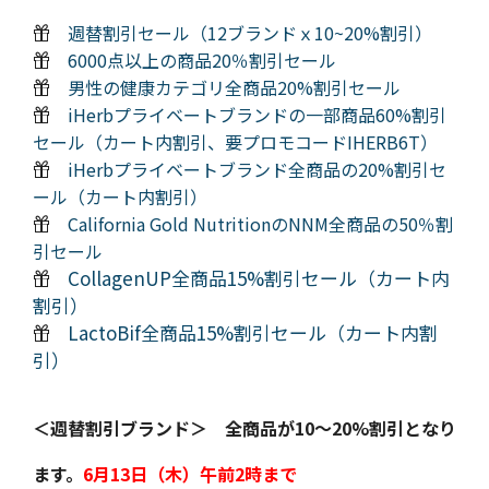
週替割引セール（12ブランドｘ10~20%割引）
6000点以上の商品20％割引セール
男性の健康カテゴリ全商品20%割引セール
iHerbプライベートブランドの一部商品60%割引
セール（カート内割引、要プロモコードIHERB6T）
iHerbプライベートブランド全商品の20%割引セ
ール（カート内割引）
California Gold NutritionのNNM全商品の50％割
引セール
CollagenUP全商品15%割引セール（カート内
割引）
LactoBif全商品15%割引セール（カート内割
引）
＜週替割引ブランド＞ 全商品が10～20%割引となり
ます。
6月13日（木）午前2時まで