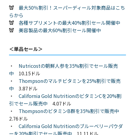
最大50％割引！スーパーディール対象商品はこち
らから
各種サプリメントの最大40%割引セール開催中
美容製品の最大60%割引セール開催中
＜単品セール＞
・
Nutricostの朝鮮人参を35%割引でセール販売
中
10.15ドル
・
Thompsonのマルチビタミンを25%割引で販売
中
3.87ドル
・
California Gold NutritionのビタミンCを20%割
引でセール販売中
4.07ドル
・
ThompsonのビタミンB群を35%割引で販売中
2.76ドル
・
California Gold Nutritionのブルーベリーパウダ
ーを20%割引でセール販売中
11.11ドル