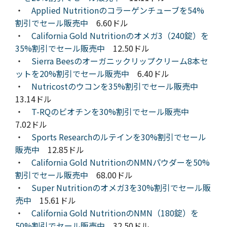
・
Applied Nutritionのコラーゲンチューブを54%
割引でセール販売中
6.60ドル
・
California Gold Nutritionのオメガ3（240錠）を
35%割引でセール販売中
12.50ドル
・
Sierra Beesのオーガニックリップクリーム8本セ
ットを20%割引でセール販売中
6.40ドル
・
Nutricostのウコンを35%割引でセール販売中
13.14ドル
・
T-RQのビオチンを30%割引でセール販売中
7.02ドル
・
Sports Researchのルテインを30%割引でセール
販売中
12.85ドル
・
California Gold NutritionのNMNパウダーを50%
割引でセール販売中
68.00ドル
・
Super Nutritionのオメガ3を30%割引でセール販
売中
15.61ドル
・
California Gold NutritionのNMN（180錠）を
50%割引でセール販売中
32.50ドル