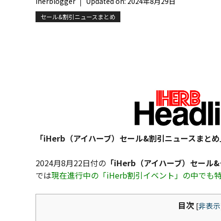
iherblogger
Updated on:
2024年8月29日
セール&割引ニュースまとめ
「iHerb（アイハーブ）セール&割引ニュースまとめ
2024月8月22日付の
「iHerb（アイハーブ）セール
では
現在進行中の「iHerb割引イベント」の中で
目次
[
非表示