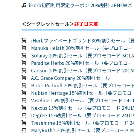
iHerb初回利用限定クーポン 20%割引 JPNEW25
＜シークレットセール＞
終了日未定
iHerbプライベートブランド30%割引セール（要
Manuka Helath 20%割引セール（要プロモコー
Solaray 20%割引セール（要プロモコード SOLA
Paradise Herbs 20%割引セール（要プロモコード
Carlson 20%割引セール（要プロモコード 20CA
A.C. Grace Company 20%割引セール
Bob’s Redmill 20%割引セール（要プロモコード
Nubian Heritage 15%割引セール（要プロモコー
Vaseline 15%割引セール（要プロモコード 24U
Nexxus 15%割引セール（要プロモコード 24UL
Degree 15%割引セール（要プロモコード 24UL
Tresemme 15%割引セール（要プロモコード 24
MaryRuth’s 20%割引セール（要プロモコード M