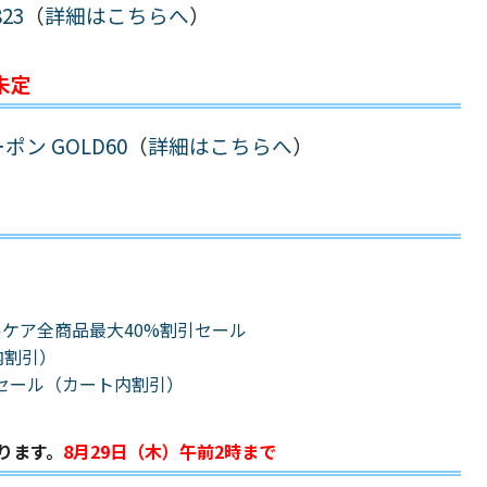
23
（
詳細はこちらへ
）
未定
ン GOLD60
（
詳細はこちらへ
）
ルケア全商品最大40%割引セール
ト内割引）
割引セール（カート内割引）
ります。
8月29日（木）午前2時まで