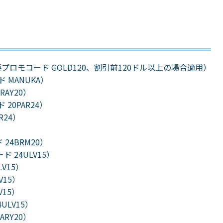
プロモコード GOLD120、割引前120ドル以上の場合適用）
ド MANUKA）
RAY20）
 20PAR24）
R24）
 24BRM20）
ド 24ULV15）
LV15）
V15）
V15）
ULV15）
ARY20）