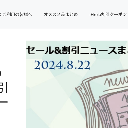
てご利用の皆様へ
オススメ品まとめ
iHerb割引クーポン
）
引
ー