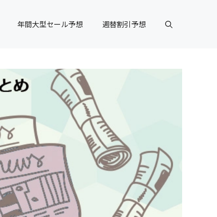
年間大型セール予想
週替割引予想