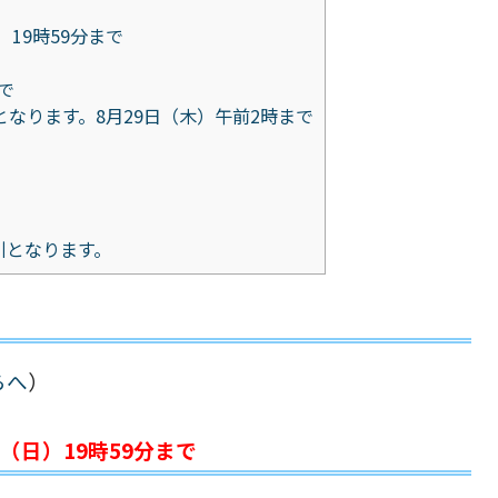
）19時59分まで
で
となります。8月29日（木）午前2時まで
引となります。
らへ
）
25（日）19時59分まで